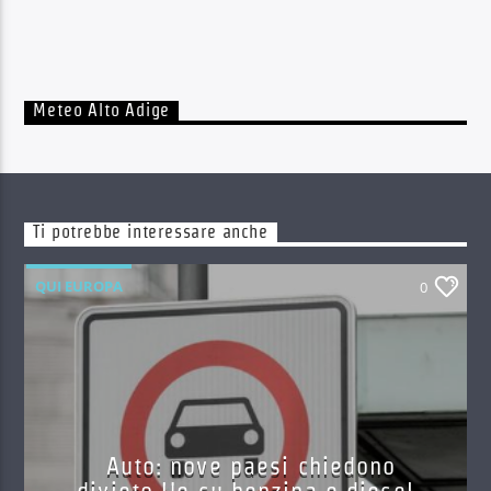
Meteo Alto Adige
Ti potrebbe interessare anche
QUI EUROPA
0
Auto: nove paesi chiedono