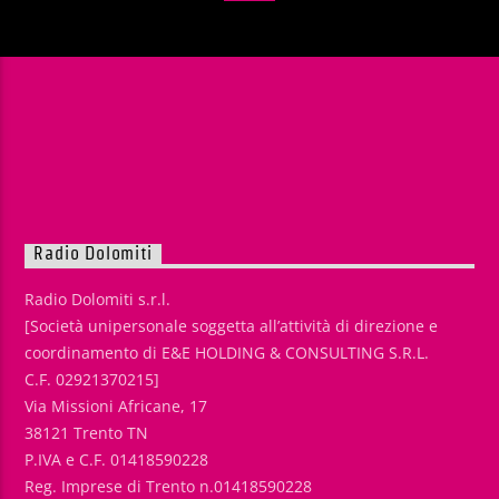
Radio Dolomiti
Radio Dolomiti s.r.l.
[Società unipersonale soggetta all’attività di direzione e
coordinamento di E&E HOLDING & CONSULTING S.R.L.
C.F. 02921370215]
Via Missioni Africane, 17
38121 Trento TN
P.IVA e C.F. 01418590228
Reg. Imprese di Trento n.01418590228