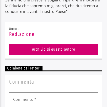
la fiducia che sapremo migliorarci, che riusciremo a
condurre in avanti il nostro Paese”.
Autore
Red.azione
Archivio di questo autore
Opinione dei lettori
Commenta