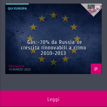
QUI EUROPA
0
Gas:-70% da Russia se
crescita rinnovabili a ritmo
2010-2013
Red.azione
10 MARZO 2022
Leggi