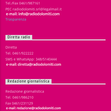
Tel./Fax 0461/987161
PEC radiodolomiti.srl@legalmail.it
Trasparenza
Diretta radio
Diretta
Tel. 0461/922222
SMS e WhatsApp: 348/5140444
Redazione giornalistica
Redazione giornalistica
Tel. 0461/986210
Fax 0461/231129