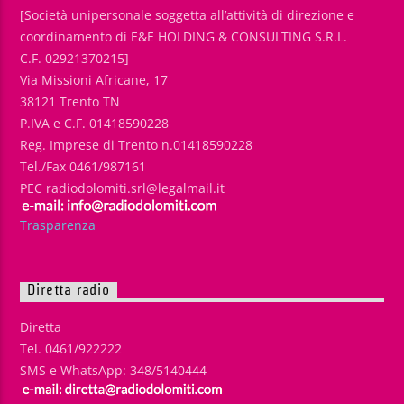
[Società unipersonale soggetta all’attività di direzione e
coordinamento di E&E HOLDING & CONSULTING S.R.L.
C.F. 02921370215]
Via Missioni Africane, 17
38121 Trento TN
P.IVA e C.F. 01418590228
Reg. Imprese di Trento n.01418590228
Tel./Fax 0461/987161
PEC radiodolomiti.srl@legalmail.it
Trasparenza
Diretta radio
Diretta
Tel. 0461/922222
SMS e WhatsApp: 348/5140444