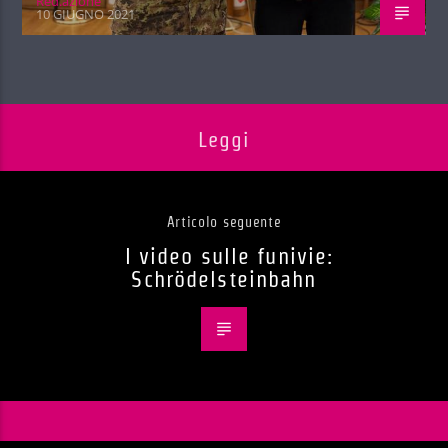
Red.azione
10 GIUGNO 2021
Leggi
Articolo seguente
I video sulle funivie:
Schrödelsteinbahn