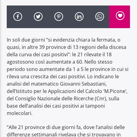
In soli due giorni “si evidenzia chiara la fermata, o
Radio Dolomiti
quasi, in altre 39 province di 13 regioni della discesa
della curva dei casi positivi”: le 21 rilevate il 18
agostosono così aumentate a 60. Nello stesso
periodo sono aumentate da 1 a 5 le province in cui si
rileva una crescita dei casi positivi. Lo indicano le
analisi del matematico Giovanni Sebastiani,
dell’Istituto per le Applicazioni del Calcolo ‘M.Picone’,
del Consiglio Nazionale delle Ricerche (Cnr), sulla
base dell’analisi dei casi positivi ai tamponi
molecolari.
“Alle 21 province di due giorni fa, dove l’analisi delle
differenze settimanali rivelava che si trovavano in