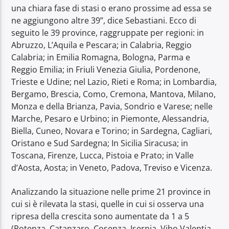
una chiara fase di stasi o erano prossime ad essa se
ne aggiungono altre 39”, dice Sebastiani. Ecco di
seguito le 39 province, raggruppate per regioni: in
Abruzzo, L’Aquila e Pescara; in Calabria, Reggio
Calabria; in Emilia Romagna, Bologna, Parma e
Reggio Emilia; in Friuli Venezia Giulia, Pordenone,
Trieste e Udine; nel Lazio, Rieti e Roma; in Lombardia,
Bergamo, Brescia, Como, Cremona, Mantova, Milano,
Monza e della Brianza, Pavia, Sondrio e Varese; nelle
Marche, Pesaro e Urbino; in Piemonte, Alessandria,
Biella, Cuneo, Novara e Torino; in Sardegna, Cagliari,
Oristano e Sud Sardegna; In Sicilia Siracusa; in
Toscana, Firenze, Lucca, Pistoia e Prato; in Valle
d’Aosta, Aosta; in Veneto, Padova, Treviso e Vicenza.
Analizzando la situazione nelle prime 21 province in
cui si è rilevata la stasi, quelle in cui si osserva una
ripresa della crescita sono aumentate da 1 a 5
(Potenza, Catanzaro, Cosenza, Isernia, Vibo Valentia,