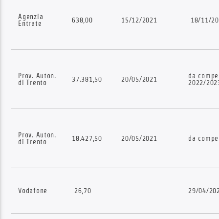
Agenzia
638,00
15/12/2021
18/11/20
Entrate
Prov. Auton.
da compe
37.381,50
20/05/2021
di Trento
2022/202
Prov. Auton.
18.427,50
20/05/2021
da compe
di Trento
Vodafone
26,70
29/04/20