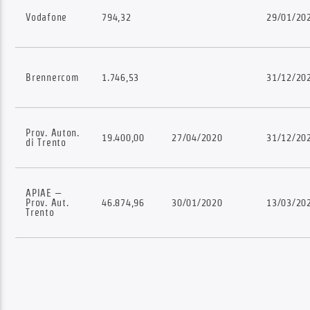
Vodafone
794,32
29/01/20
Brennercom
1.746,53
31/12/20
Prov. Auton.
19.400,00
27/04/2020
31/12/20
di Trento
APIAE –
Prov. Aut.
46.874,96
30/01/2020
13/03/20
Trento