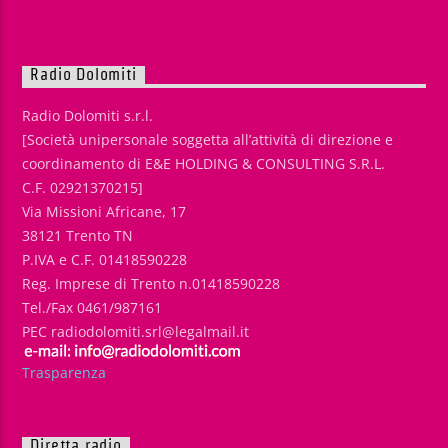
Radio Dolomiti
Radio Dolomiti s.r.l.
[Società unipersonale soggetta all’attività di direzione e
coordinamento di E&E HOLDING & CONSULTING S.R.L.
C.F. 02921370215]
Via Missioni Africane, 17
38121 Trento TN
P.IVA e C.F. 01418590228
Reg. Imprese di Trento n.01418590228
Tel./Fax 0461/987161
PEC radiodolomiti.srl@legalmail.it
Trasparenza
Diretta radio