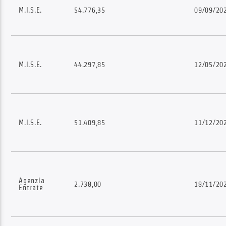
M.I.S.E.
54.776,35
09/09/20
M.I.S.E.
44.297,85
12/05/20
M.I.S.E.
51.409,85
11/12/20
Agenzia
2.738,00
18/11/20
Entrate