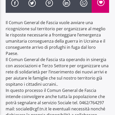
Il Comun General de Fascia vuole avviare una
ricognizione sul territorio per organizzare al meglio
le risposte necessarie a fronteggiare l’emergenza
Radio Dolomiti
umanitaria conseguenza della guerra in Ucraina e il
conseguente arrivo di profughi in fuga dal loro
Paese.
Il Comun General de Fascia sta operando in sinergia
con associazioni e Terzo Settore per organizzare una
rete di solidarietà per l’inserimento dei nuovi arrivi e
per aiutare le famiglie che sul nostro territorio già
ospitano i cittadini ucraini..
In questo processo il Comun General de Fascia
intende coinvolgere anche tutta la popolazione che
potrà segnalare al servizio Sociale tel. 0462/764297
mail: sociale@cgf.tn.it le eventuali necessità nonché
dichiarare la propria disponibilità a collaborare.