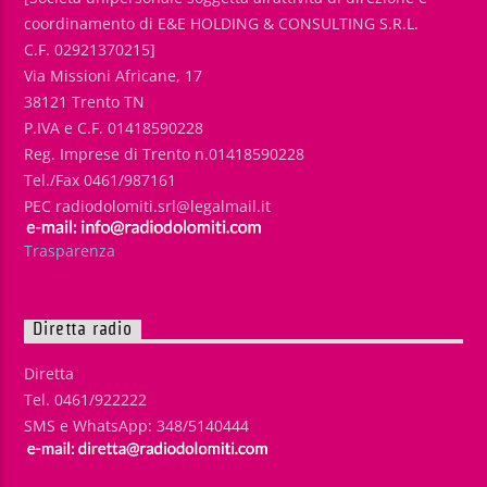
coordinamento di E&E HOLDING & CONSULTING S.R.L.
C.F. 02921370215]
Via Missioni Africane, 17
38121 Trento TN
P.IVA e C.F. 01418590228
Reg. Imprese di Trento n.01418590228
Tel./Fax 0461/987161
PEC radiodolomiti.srl@legalmail.it
Trasparenza
Diretta radio
Diretta
Tel. 0461/922222
SMS e WhatsApp: 348/5140444