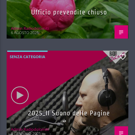
Ufficio prevendite chiuso
Admin Radiodolomiti
6 AGOSTO 2025
SENZA CATEGORIA
4
2025_Il Suono delle Pagine
Admin Radiodolomiti
8 GENNAIO 2025