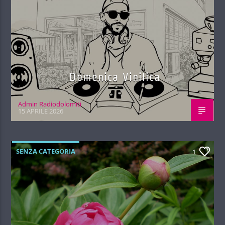
Domenica Vinilica
Admin Radiodolomiti
15 APRILE 2026
SENZA CATEGORIA
1