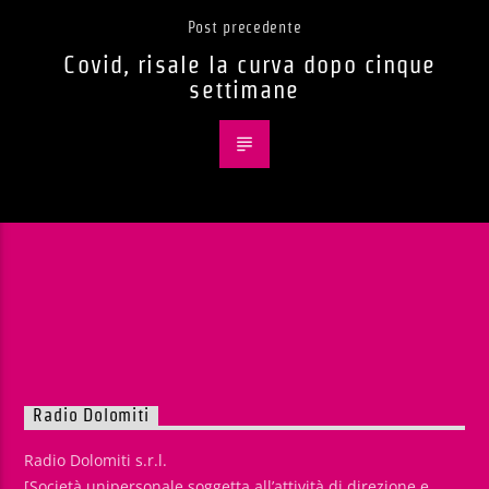
Post precedente
Covid, risale la curva dopo cinque
settimane
Radio Dolomiti
Radio Dolomiti s.r.l.
[Società unipersonale soggetta all’attività di direzione e