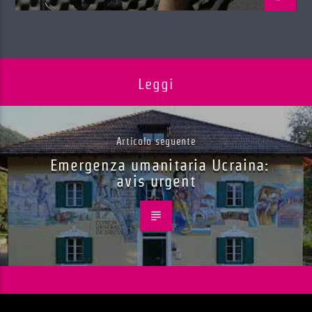
Leggi
Articolo seguente
Emergenza umanitaria Ucraina:
avis urgent