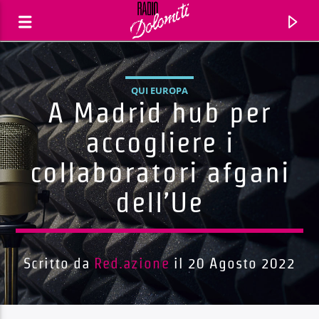
QUI EUROPA
A Madrid hub per
accogliere i
collaboratori afgani
dell’Ue
Scritto da
Red.azione
il 20 Agosto 2022
Traccia corrente
Titolo
Artista