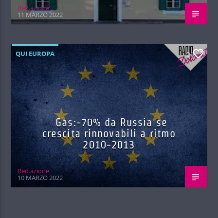
Red.azione
11 MARZO 2022
QUI EUROPA
0
Gas:-70% da Russia se
crescita rinnovabili a ritmo
2010-2013
Red.azione
10 MARZO 2022