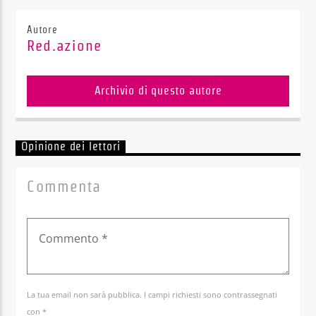
Autore
Red.azione
Archivio di questo autore
Opinione dei lettori
Commenta
La tua email non sarà pubblica. I campi richiesti sono contrassegnati
con *