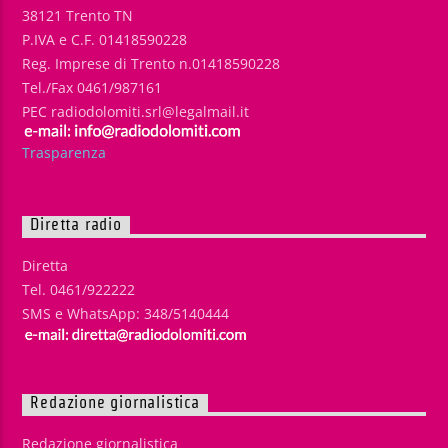
38121 Trento TN
P.IVA e C.F. 01418590228
Reg. Imprese di Trento n.01418590228
Tel./Fax 0461/987161
PEC radiodolomiti.srl@legalmail.it
Trasparenza
Diretta radio
Diretta
Tel. 0461/922222
SMS e WhatsApp: 348/5140444
Redazione giornalistica
Redazione giornalistica