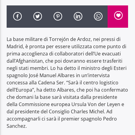
La base militare di Torrejón de Ardoz, nei pressi di
Radio Dolomiti
Madrid, è pronta per essere utilizzata come punto di
prima accoglienza di collaboratori dell’Ue evacuati
dall’Afghanistan, che poi dovranno essere trasferiti
negli stati membri. Lo ha detto il ministro degli Esteri
spagnolo José Manuel Albares in un’intervista
concessa alla Cadena Ser. “Sarà il centro logistico
dell’Europa”, ha detto Albares, che poi ha confermato
che domani la base sarà visitata dalla presidente
della Commissione europea Ursula Von der Leyen e
dal presidente del Consiglio Charles Michel. Ad
accompagnarli ci sarà il premier spagnolo Pedro
Sanchez.