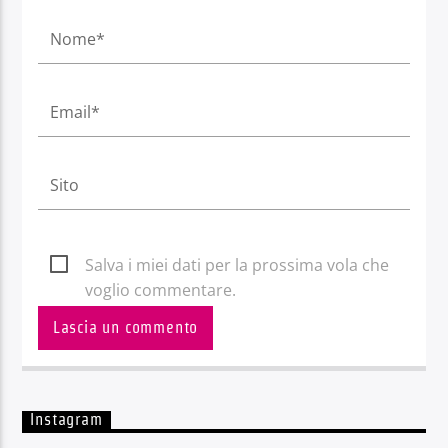
Salva i miei dati per la prossima vola che
voglio commentare.
Instagram