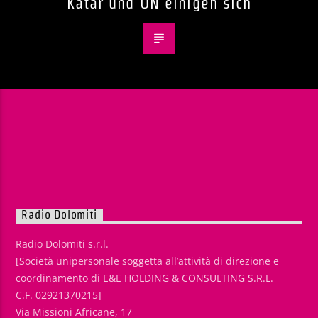
Katar und UN einigen sich
Radio Dolomiti
Radio Dolomiti s.r.l.
[Società unipersonale soggetta all’attività di direzione e
coordinamento di E&E HOLDING & CONSULTING S.R.L.
C.F. 02921370215]
Via Missioni Africane, 17