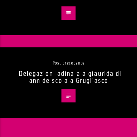
Post precedente
Delegazion ladina ala giaurida dl
ann de scola a Grugliasco