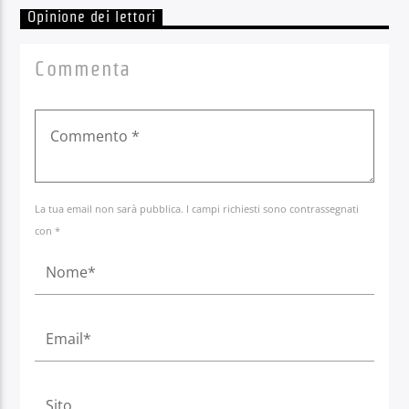
Opinione dei lettori
Commenta
La tua email non sarà pubblica. I campi richiesti sono contrassegnati
con *