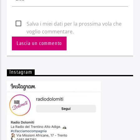
Salva i miei dati per la prossima vola che
voglio commentare.
Instagram