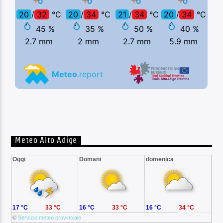
Meteo Alto Adige
Oggi
Domani
domenica
17 °C
33 °C
16 °C
33 °C
16 °C
34 °C
©
Servizio meteo provinciale