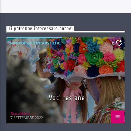
Ti potrebbe interessare anche
MINORANZE LINGUISTICHE
0
Voci resiane
Red.azione
7 SETTEMBRE 2022