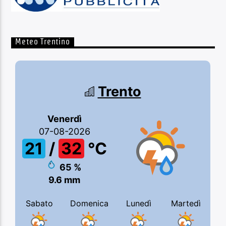
Meteo Trentino