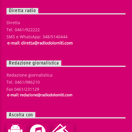
Diretta radio
Diretta
Tel. 0461/922222
SMS e WhatsApp: 348/5140444
Redazione giornalistica
Redazione giornalistica
Tel. 0461/986210
Fax 0461/231129
Ascolta con