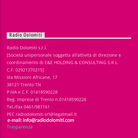
Radio Dolomiti
Radio Dolomiti s.r.l.
[Società unipersonale soggetta all’attività di direzione e
coordinamento di E&E HOLDING & CONSULTING S.R.L.
C.F. 02921370215]
Via Missioni Africane, 17
38121 Trento TN
P.IVA e C.F. 01418590228
Reg. Imprese di Trento n.01418590228
Tel./Fax 0461/987161
PEC radiodolomiti.srl@legalmail.it
Trasparenza