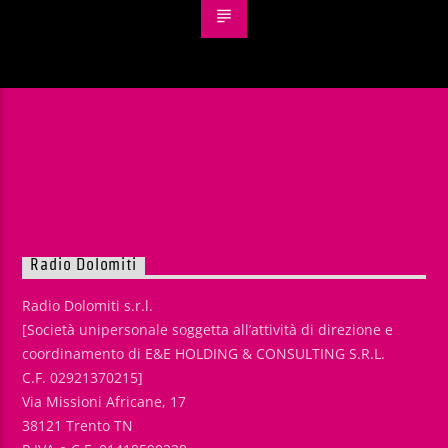
Radio Dolomiti
Radio Dolomiti s.r.l.
[Società unipersonale soggetta all’attività di direzione e
coordinamento di E&E HOLDING & CONSULTING S.R.L.
C.F. 02921370215]
Via Missioni Africane, 17
38121 Trento TN