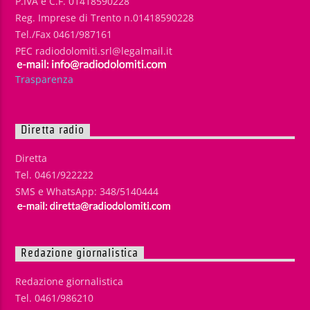
P.IVA e C.F. 01418590228
Reg. Imprese di Trento n.01418590228
Tel./Fax 0461/987161
PEC radiodolomiti.srl@legalmail.it
Trasparenza
Diretta radio
Diretta
Tel. 0461/922222
SMS e WhatsApp: 348/5140444
Redazione giornalistica
Redazione giornalistica
Tel. 0461/986210