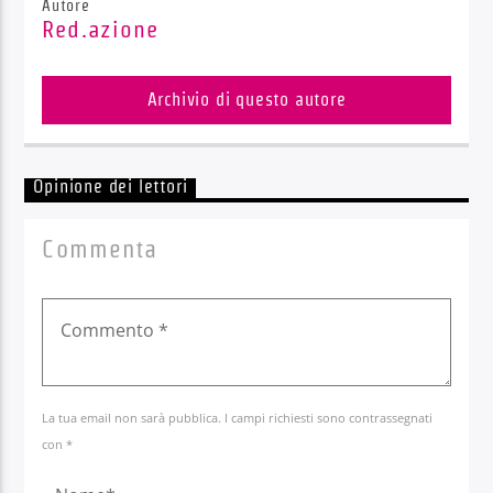
Autore
Red.azione
Archivio di questo autore
Opinione dei lettori
Commenta
La tua email non sarà pubblica. I campi richiesti sono contrassegnati
con *