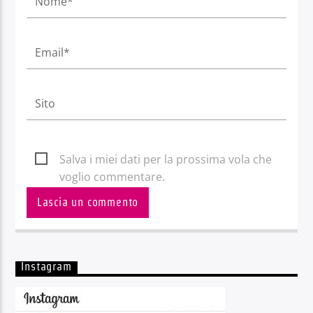
Salva i miei dati per la prossima vola che
voglio commentare.
Instagram