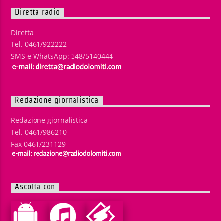
Diretta radio
Diretta
Tel. 0461/922222
SMS e WhatsApp: 348/5140444
Redazione giornalistica
Redazione giornalistica
Tel. 0461/986210
Fax 0461/231129
Ascolta con