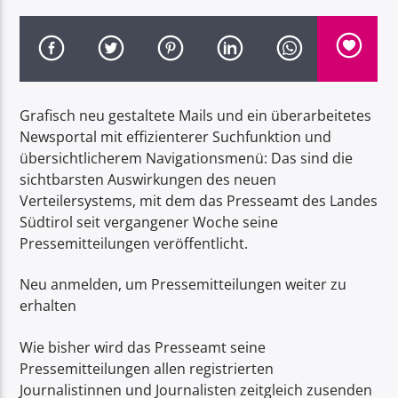
Grafisch neu gestaltete Mails und ein überarbeitetes
Radio Dolomiti
Newsportal mit effizienterer Suchfunktion und
übersichtlicherem Navigationsmenü: Das sind die
sichtbarsten Auswirkungen des neuen
Verteilersystems, mit dem das Presseamt des Landes
Südtirol seit vergangener Woche seine
Pressemitteilungen veröffentlicht.
Neu anmelden, um Pressemitteilungen weiter zu
erhalten
Wie bisher wird das Presseamt seine
Pressemitteilungen allen registrierten
Journalistinnen und Journalisten zeitgleich zusenden