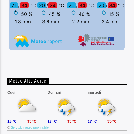
Meteo Alto Adige
Oggi
Domani
martedì
18 °C
35 °C
17 °C
35 °C
17 °C
35 °C
©
Servizio meteo provinciale