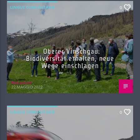
LINGUE COMUNITARIE
0
Oberer Vinschgau:
Biodiversität erhalten, neue
Wege einschlagen
Red.azione
22 MAGGIO 2022
LINGUE COMUNITARIE
0