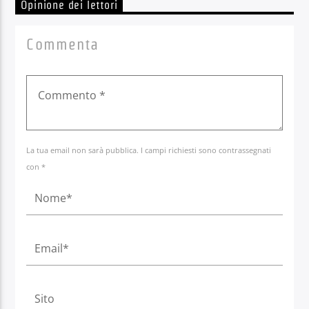
Opinione dei lettori
Commenta
La tua email non sarà pubblica. I campi richiesti sono contrassegnati
con *