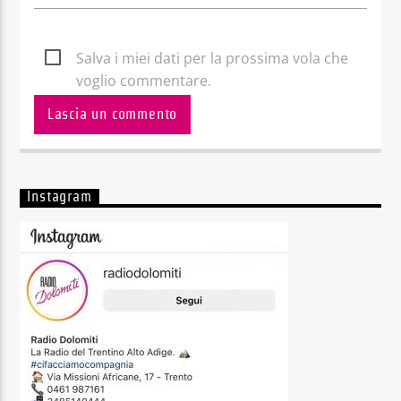
Salva i miei dati per la prossima vola che
voglio commentare.
Instagram