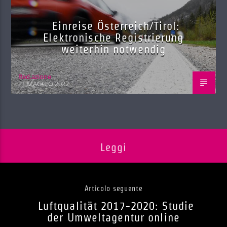
Einreise Österreich/Tirol:
Elektronische Registrierung
weiterhin notwendig
Red.azione
21 MAGGIO 2022
Leggi
Articolo seguente
Luftqualität 2017-2020: Studie
der Umweltagentur online