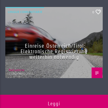
LINGUE COMUNITARIE
0
Einreise Österreich/Tirol:
Elektronische Registrierung
weiterhin notwendig
Red.azione
21 MAGGIO 2022
Leggi