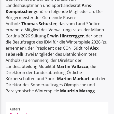
Landeshauptmann und Sportlandesrat
Arno
Kompatscher
gehören folgende Mitglieder an: Der
Bürgermeister der Gemeinde Rasen-
Antholz
Thomas
Schuster
, das vom Land Südtirol
ernannte Mitglied des Verwaltungsrates der Milano-
Cortina 2026 Stiftung
Erwin Hinteregger
, der oder
die Beauftragte des IDM für die Winterspiele 2026 (zu
ernennen), der Präsident des CONI Südtirol
Alex
Tabarelli
, zwei Mitglieder des Biathlonkomitees
Antholz (zu ernennen), der Direktor der
Landesabteilung Mobilität
Martin Vallazza
, die
Direktorin der Landesabteilung Örtliche
Körperschaften und Sport
Marion Markart
und der
Direktor des Sonderauftrages Olympische und
Paralympische Winterspiele
Maurizio Mazagg
.
Autore