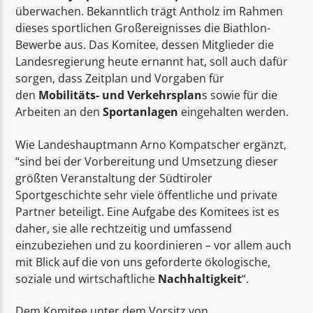
überwachen. Bekanntlich trägt Antholz im Rahmen
dieses sportlichen Großereignisses die Biathlon-
Bewerbe aus. Das Komitee, dessen Mitglieder die
Landesregierung heute ernannt hat, soll auch dafür
sorgen, dass Zeitplan und Vorgaben für
den
Mobilitäts- und Verkehrsplan
s sowie für die
Arbeiten an den
Sportanlagen
eingehalten werden.
Wie Landeshauptmann Arno Kompatscher ergänzt,
“sind bei der Vorbereitung und Umsetzung dieser
größten Veranstaltung der Südtiroler
Sportgeschichte sehr viele öffentliche und private
Partner beteiligt. Eine Aufgabe des Komitees ist es
daher, sie alle rechtzeitig und umfassend
einzubeziehen und zu koordinieren – vor allem auch
mit Blick auf die von uns geforderte ökologische,
soziale und wirtschaftliche
Nachhaltigkeit
“.
Dem Komitee unter dem Vorsitz von