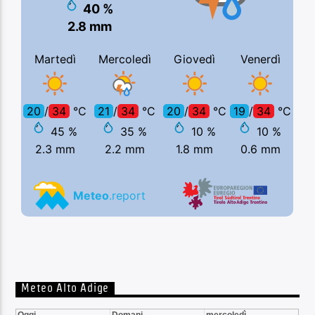
Meteo Alto Adige
Oggi
Domani
mercoledì