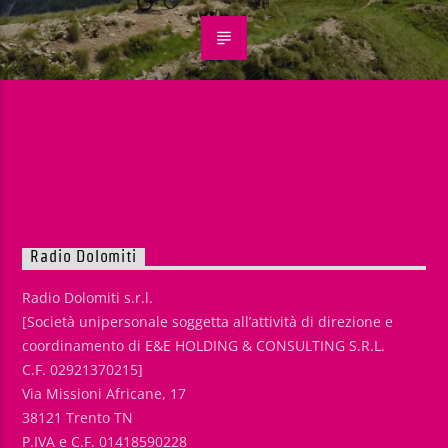
Radio Dolomiti
Radio Dolomiti s.r.l.
[Società unipersonale soggetta all’attività di direzione e
coordinamento di E&E HOLDING & CONSULTING S.R.L.
C.F. 02921370215]
Via Missioni Africane, 17
38121 Trento TN
P.IVA e C.F. 01418590228