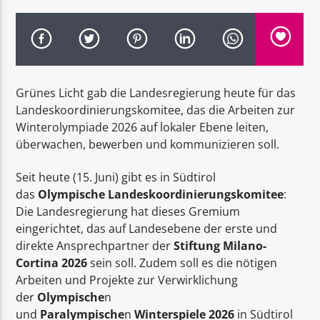
Grünes Licht gab die Landesregierung heute für das
Radio Dolomiti
Landeskoordinierungskomitee, das die Arbeiten zur
Winterolympiade 2026 auf lokaler Ebene leiten,
überwachen, bewerben und kommunizieren soll.
Seit heute (15. Juni) gibt es in Südtirol
das
Olympische Landeskoordinierungskomitee
:
Die Landesregierung hat dieses Gremium
eingerichtet, das auf Landesebene der erste und
direkte Ansprechpartner der
Stiftung Milano-
Cortina 2026
sein soll. Zudem soll es die nötigen
Arbeiten und Projekte zur Verwirklichung
der
Olympische
n
und
Paralympische
n
Winterspiele 2026
in Südtirol