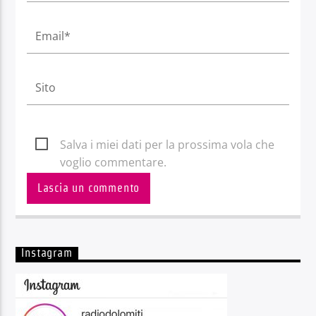
Salva i miei dati per la prossima vola che
voglio commentare.
Instagram