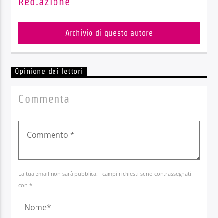
Red.azione
Archivio di questo autore
Opinione dei lettori
Commenta
La tua email non sarà pubblica. I campi richiesti sono contrassegnati
con *