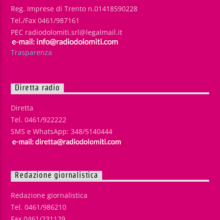
Reg. Imprese di Trento n.01418590228
Tel./Fax 0461/987161
PEC radiodolomiti.srl@legalmail.it
Trasparenza
Diretta radio
Diretta
Tel. 0461/922222
SMS e WhatsApp: 348/5140444
Redazione giornalistica
Redazione giornalistica
Tel. 0461/986210
Fax 0461/231129