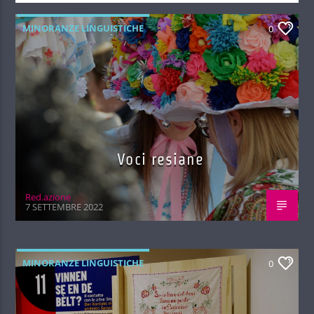
MINORANZE LINGUISTICHE
0
Voci resiane
Red.azione
7 SETTEMBRE 2022
MINORANZE LINGUISTICHE
0