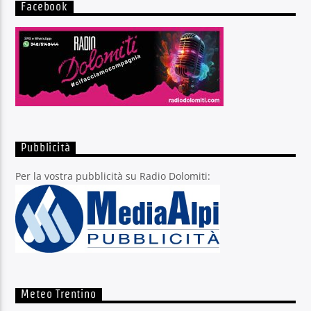
Facebook
Pubblicità
Per la vostra pubblicità su Radio Dolomiti:
Meteo Trentino