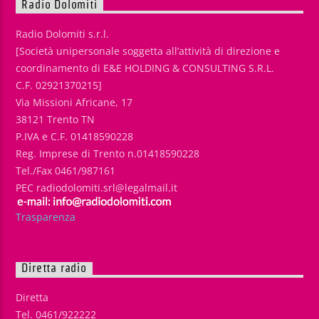
Radio Dolomiti
Radio Dolomiti s.r.l.
[Società unipersonale soggetta all’attività di direzione e
coordinamento di E&E HOLDING & CONSULTING S.R.L.
C.F. 02921370215]
Via Missioni Africane, 17
38121 Trento TN
P.IVA e C.F. 01418590228
Reg. Imprese di Trento n.01418590228
Tel./Fax 0461/987161
PEC radiodolomiti.srl@legalmail.it
Trasparenza
Diretta radio
Diretta
Tel. 0461/922222