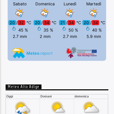
Meteo Alto Adige
Oggi
Domani
domenica