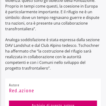
violenza: questi sono gli obiettivi della Fondazione.
Proprio in tempi come questi, la coesione in Europa
è particolarmente importante. E il rifugio ne è un
simbolo: dove un tempo regnavano guerre e dispute
tra nazioni, ora è presente una collaborazione
transfrontaliera”.
Analoga soddisfazione è stata espressa dalla sezione
DAV Landshut e dal Club Alpino tedesco. Tschochner
ha affermato che “la costruzione del rifugio sarà
realizzata in collaborazione con le autorità
competenti e con i Comuni nello sviluppo del
progetto trasfrontaliero”.
Autore
Red.azione
Archivio di questo autore