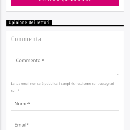
Opinione dei lettori
Commenta
La tua email non sarà pubblica. I campi richiesti sono contrassegnati
con *