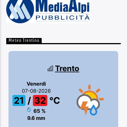
Meteo Trentino