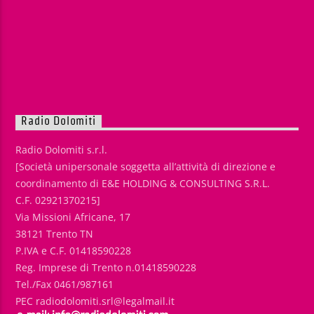
Radio Dolomiti
Radio Dolomiti s.r.l.
[Società unipersonale soggetta all’attività di direzione e
coordinamento di E&E HOLDING & CONSULTING S.R.L.
C.F. 02921370215]
Via Missioni Africane, 17
38121 Trento TN
P.IVA e C.F. 01418590228
Reg. Imprese di Trento n.01418590228
Tel./Fax 0461/987161
PEC radiodolomiti.srl@legalmail.it