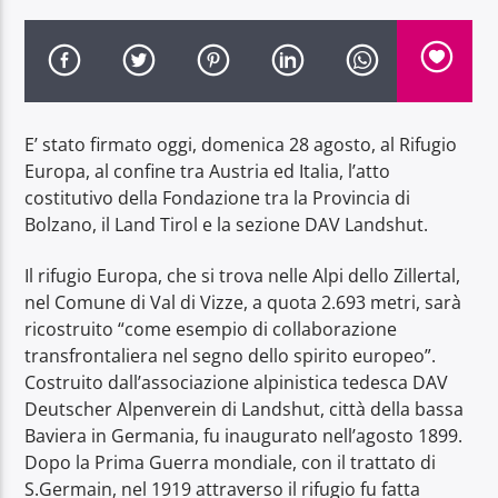
E’ stato firmato oggi, domenica 28 agosto, al Rifugio
Radio Dolomiti
Europa, al confine tra Austria ed Italia, l’atto
costitutivo della Fondazione tra la Provincia di
Bolzano, il Land Tirol e la sezione DAV Landshut.
Il rifugio Europa, che si trova nelle Alpi dello Zillertal,
nel Comune di Val di Vizze, a quota 2.693 metri, sarà
ricostruito “come esempio di collaborazione
transfrontaliera nel segno dello spirito europeo”.
Costruito dall’associazione alpinistica tedesca DAV
Deutscher Alpenverein di Landshut, città della bassa
Baviera in Germania, fu inaugurato nell’agosto 1899.
Dopo la Prima Guerra mondiale, con il trattato di
S.Germain, nel 1919 attraverso il rifugio fu fatta