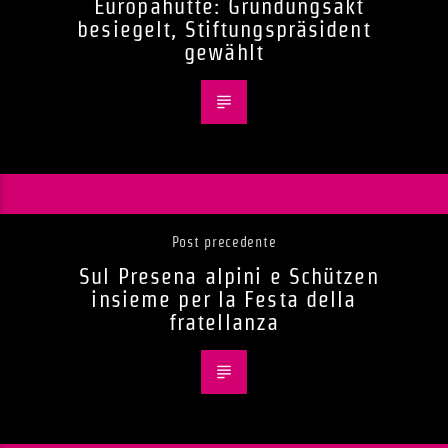
Europahütte: Gründungsakt
besiegelt, Stiftungspräsident
gewählt
Post precedente
Sul Presena alpini e Schützen
insieme per la Festa della
fratellanza