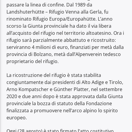
passare la linea di confine. Dal 1989 da
Landshuterhütte – Rifugio Venna alla Gerla, fu
rinominato Rifugio Europa/Europahütte. L’anno
scorso la Giunta provinciale ha dato il via libera
all’acquisto del rifugio nel territorio altoatesino. Ora i
rifugio sarà parzialmente abbattuto e ricostruito:
serviranno 4 milioni di euro, finanziati per metà dalla
provincia di Bolzano, metà dall’Alpenverein tedesco
proprietario del rifugio.
La ricostruzione del rifugio è stata stabilita
congiuntamente dai presidenti di Alto Adige e Tirolo,
Arno Kompatscher e Günther Platter, nel settembre
2020 e due anni dopo è stata approvata dalla Giunta
provinciale la bozza di statuto della Fondazione
finalizzata a promuovere nell’arco alpino lo spirito
europeo.
Oggi (28 agosto) è stato firmato l’atto costitutivo