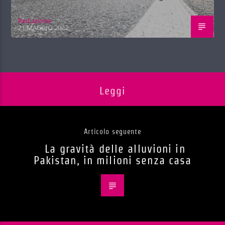
Red.azione
21 MAGGIO 2022
Leggi
Articolo seguente
La gravità delle alluvioni in
Pakistan, in milioni senza casa