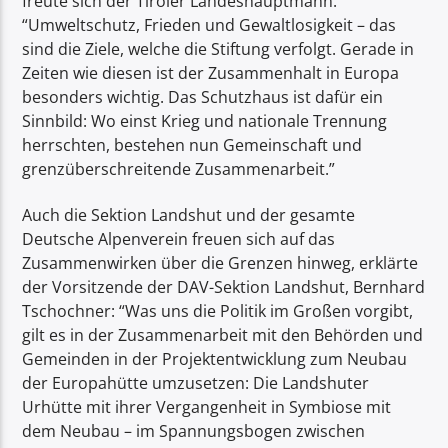
freute sich der Tiroler Landeshauptmann.
“Umweltschutz, Frieden und Gewaltlosigkeit – das
sind die Ziele, welche die Stiftung verfolgt. Gerade in
Zeiten wie diesen ist der Zusammenhalt in Europa
besonders wichtig. Das Schutzhaus ist dafür ein
Sinnbild: Wo einst Krieg und nationale Trennung
herrschten, bestehen nun Gemeinschaft und
grenzüberschreitende Zusammenarbeit.”
Auch die Sektion Landshut und der gesamte
Deutsche Alpenverein freuen sich auf das
Zusammenwirken über die Grenzen hinweg, erklärte
der Vorsitzende der DAV-Sektion Landshut, Bernhard
Tschochner: “Was uns die Politik im Großen vorgibt,
gilt es in der Zusammenarbeit mit den Behörden und
Gemeinden in der Projektentwicklung zum Neubau
der Europahütte umzusetzen: Die Landshuter
Urhütte mit ihrer Vergangenheit in Symbiose mit
dem Neubau – im Spannungsbogen zwischen