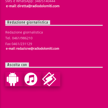
SMS e WhatsApp: 348/5140444
Redazione giornalistica
Redazione giornalistica
Tel. 0461/986210
Fax 0461/231129
Ascolta con