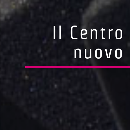
Il Centr
nuovo 