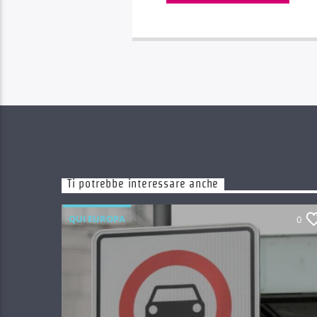
Ti potrebbe interessare anche
QUI EUROPA
0