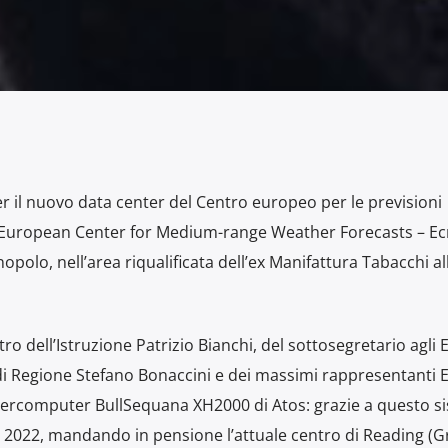
er il nuovo data center del Centro europeo per le previsioni
European Center for Medium-range Weather Forecasts – Ecm
opolo, nell’area riqualificata dell’ex Manifattura Tabacchi al
o dell’Istruzione Patrizio Bianchi, del sottosegretario agli E
di Regione Stefano Bonaccini e dei massimi rappresentanti E
upercomputer BullSequana XH2000 di Atos: grazie a questo s
o 2022, mandando in pensione l’attuale centro di Reading (G