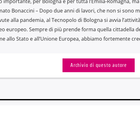
o importante, per Bologna e per tutta l’Emilia-Romagna, ma
rmato Bonaccini – Dopo due anni di lavori, che non si sono m
ute alla pandemia, al Tecnopolo di Bologna si avvia l’attività
o europeo. Sempre di più prende forma quella cittadella de
me allo Stato e all’Unione Europea, abbiamo fortemente cre
Archivio di questo autore