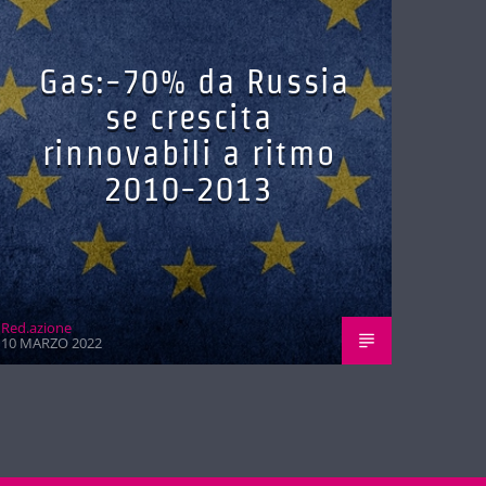
Gas:-70% da Russia
se crescita
rinnovabili a ritmo
2010-2013
Red.azione
10 MARZO 2022