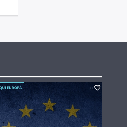
QUI EUROPA
0