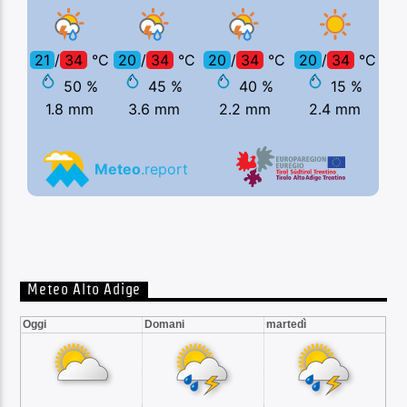
Meteo Alto Adige
Oggi
Domani
martedì