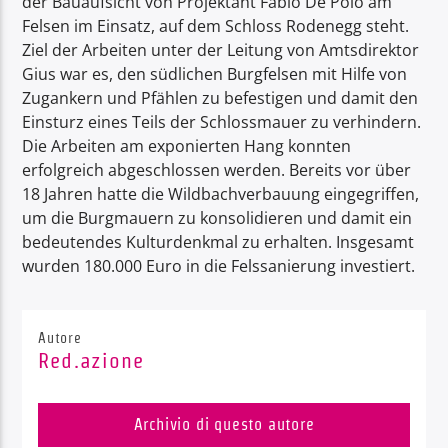
der Bauaufsicht von Projektant Fabio De Polo am
Felsen im Einsatz, auf dem Schloss Rodenegg steht.
Ziel der Arbeiten unter der Leitung von Amtsdirektor
Gius war es, den südlichen Burgfelsen mit Hilfe von
Zugankern und Pfählen zu befestigen und damit den
Einsturz eines Teils der Schlossmauer zu verhindern.
Die Arbeiten am exponierten Hang konnten
erfolgreich abgeschlossen werden. Bereits vor über
18 Jahren hatte die Wildbachverbauung eingegriffen,
um die Burgmauern zu konsolidieren und damit ein
bedeutendes Kulturdenkmal zu erhalten. Insgesamt
wurden 180.000 Euro in die Felssanierung investiert.
Autore
Red.azione
Archivio di questo autore