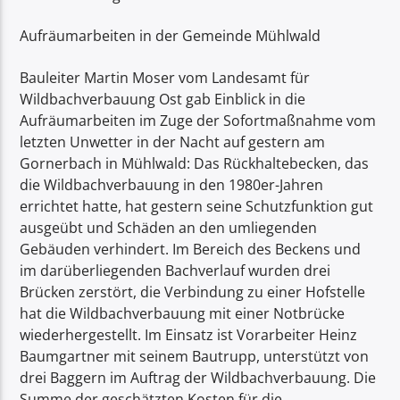
Aufräumarbeiten in der Gemeinde Mühlwald
Bauleiter Martin Moser vom Landesamt für
Wildbachverbauung Ost gab Einblick in die
Aufräumarbeiten im Zuge der Sofortmaßnahme vom
letzten Unwetter in der Nacht auf gestern am
Gornerbach in Mühlwald: Das Rückhaltebecken, das
die Wildbachverbauung in den 1980er-Jahren
errichtet hatte, hat gestern seine Schutzfunktion gut
ausgeübt und Schäden an den umliegenden
Gebäuden verhindert. Im Bereich des Beckens und
im darüberliegenden Bachverlauf wurden drei
Brücken zerstört, die Verbindung zu einer Hofstelle
hat die Wildbachverbauung mit einer Notbrücke
wiederhergestellt. Im Einsatz ist Vorarbeiter Heinz
Baumgartner mit seinem Bautrupp, unterstützt von
drei Baggern im Auftrag der Wildbachverbauung. Die
Summe der geschätzten Kosten für die