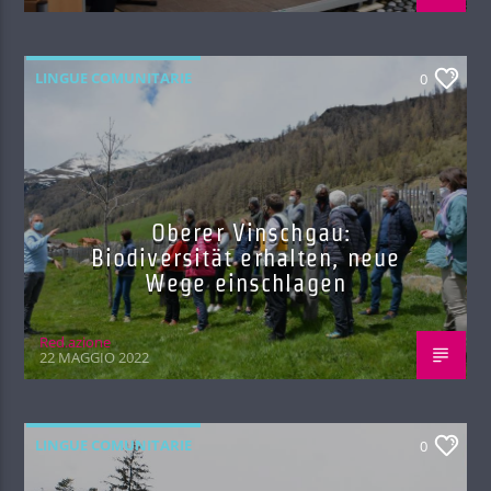
LINGUE COMUNITARIE
0
Oberer Vinschgau:
Biodiversität erhalten, neue
Wege einschlagen
Red.azione
22 MAGGIO 2022
LINGUE COMUNITARIE
0