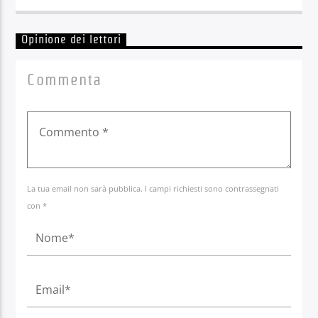
Opinione dei lettori
Commenta
La tua email non sarà pubblica. I campi richiesti sono contrassegnati
con *