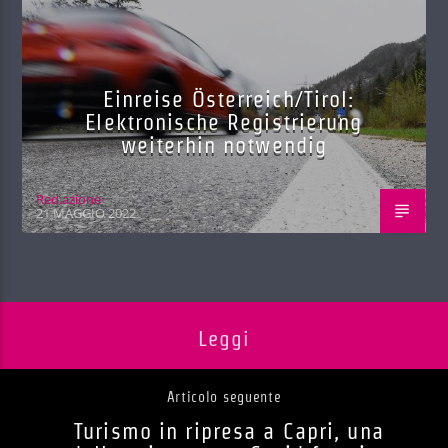
Einreise Österreich/Tirol:
Elektronische Registrierung
weiterhin notwendig
Red.azione
21 MAGGIO 2022
Leggi
Articolo seguente
Turismo in ripresa a Capri, una