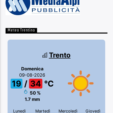
Meteo Trentino