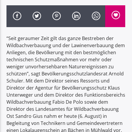
“Seit geraumer Zeit gilt das ganze Bestreben der
Radio Dolomiti
Wildbachverbauung und der Lawinenverbauung dem
Anliegen, die Bevölkerung mit den bestmöglichen
technischen Schutzmaßnahmen vor mehr oder
weniger unvorhersehbaren Naturereignissen zu
schützen”, sagt Bevölkerungsschutzlandesrat Arnold
Schuler. Mit dem Direktor seines Ressorts und
Direktor der Agentur für Bevölkerungsschutz Klaus
Unterweger und dem Direktor des Funktionsbereichs
Wildbachverbauung Fabio De Polo sowie dem
Direktor des Landesamtes für Wildbachverbauung
Ost Sandro Gius nahm er heute (6. August) in
Begleitung von Technikern und Gemeindevertretern
einen Lokalaugenschein an Bächen in Mühlwald vor.