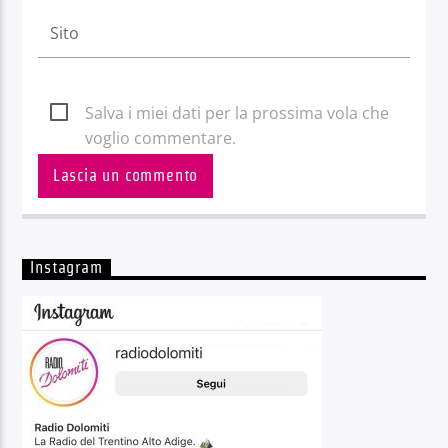
Salva i miei dati per la prossima vola che
voglio commentare.
Instagram