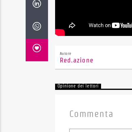
Autore
Red.azione
Opinione dei lettori
Commenta