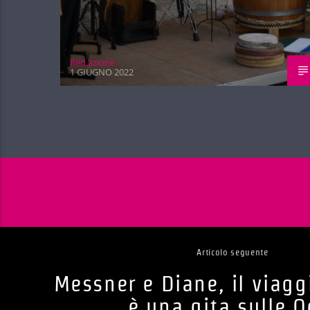
Red.azione
1 GIUGNO 2022
Articolo seguente
Messner e Diane, il viagg
è una gita sulle O