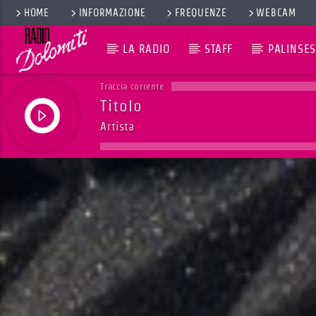
HOME
INFORMAZIONE
FREQUENZE
WEBCAM
LA RADIO
STAFF
PALINSES
Traccia corrente
Titolo
Artista