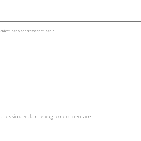
ichiesti sono contrassegnati con *
la prossima vola che voglio commentare.