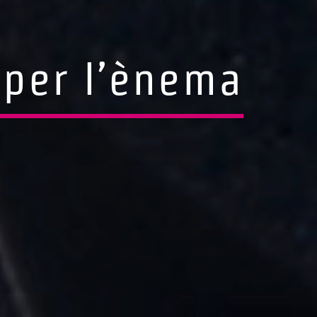
e per l’ènema