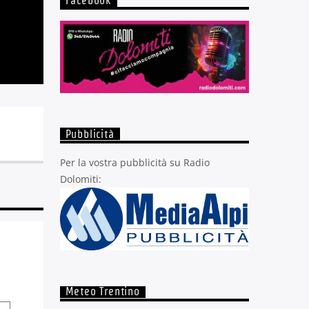
Facebook
Pubblicità
Per la vostra pubblicità su Radio
Dolomiti:
Meteo Trentino