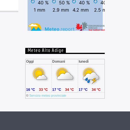
Meteo Alto Adige
Oggi
Domani
lunedì
16 °C
33 °C
17 °C
34 °C
17 °C
34 °C
©
Servizio meteo provinciale