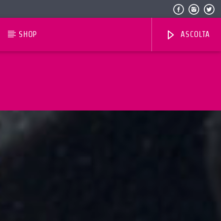
SHOP
ASCOLTA
Radio Dolomiti