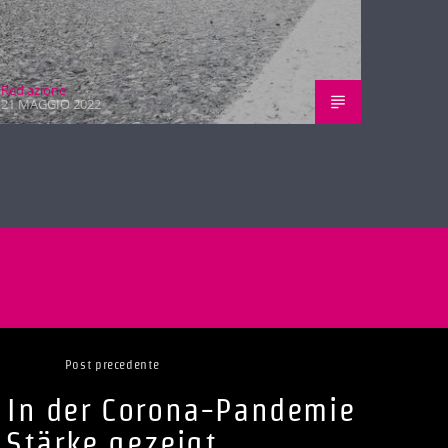
Red.azione
21 MAGGIO 2022
Post precedente
: In der Corona-Pandemie
Stärke gezeigt