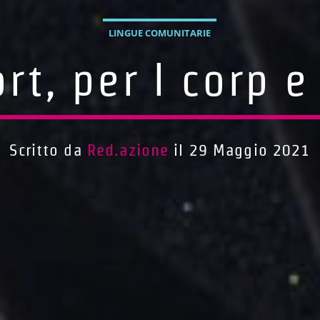
LINGUE COMUNITARIE
ort, per l corp 
Scritto da
Red.azione
il 29 Maggio 2021