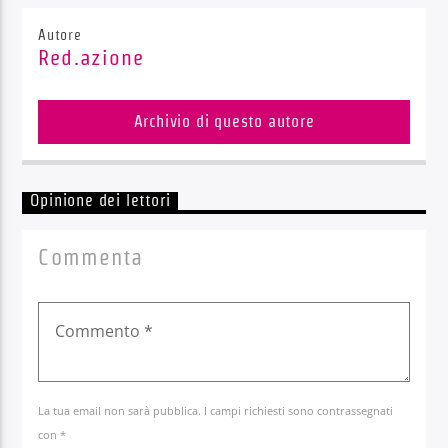
Autore
Red.azione
Archivio di questo autore
Opinione dei lettori
Commenta
La tua email non sarà pubblica. I campi richiesti sono contrassegnati
con *