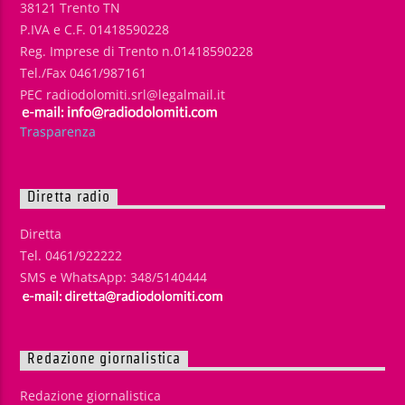
38121 Trento TN
P.IVA e C.F. 01418590228
Reg. Imprese di Trento n.01418590228
Tel./Fax 0461/987161
PEC radiodolomiti.srl@legalmail.it
Trasparenza
Diretta radio
Diretta
Tel. 0461/922222
SMS e WhatsApp: 348/5140444
Redazione giornalistica
Redazione giornalistica