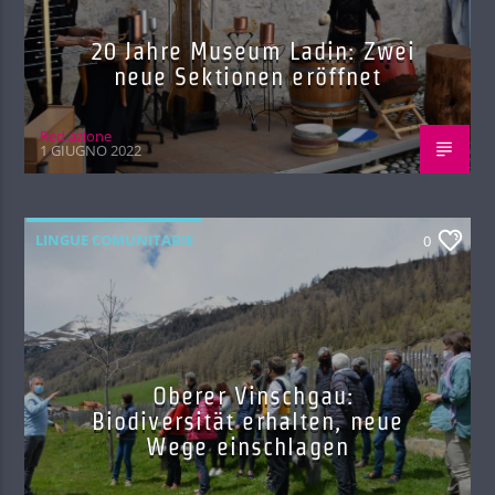
20 Jahre Museum Ladin: Zwei
neue Sektionen eröffnet
Red.azione
1 GIUGNO 2022
LINGUE COMUNITARIE
0
Oberer Vinschgau:
Biodiversität erhalten, neue
Wege einschlagen