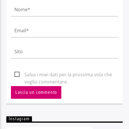
Salva i miei dati per la prossima vola che
voglio commentare.
Instagram