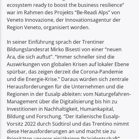
ecosystem ready to boost the business resilience“
war im Rahmen des Projekts “Be-Readi Alps” von
Veneto Innovazione, der Innovationsagentur der
Region Veneto, organisiert worden.
In seiner Einführung sprach der Trentiner
Bildungslandesrat Mirko Bisesti von einer “neuen
Ära, die sich auftut”. “Immer schneller sind die
Auswirkungen von globalen Krisen auf lokaler Ebene
spürbar, das zeigen derzeit die Corona-Pandemie
und die Energie-Krise.” Daraus würden sich zentrale
Herausforderungen für die Unternehmen und die
Regionen in der Eusalp ableiten: vom Naturgefahren-
Management über die Digitalisierung bis hin zu
Investitionen in Nachhaltigkeit, Humankapital,
Bildung und Forschung. “Der italienische Eusalp-
Vorsitz 2022 durch Südtirol und das Trentino nimmt
diese Herausforderungen an und macht sie zu
Prioritäten unserer einjährigen Präsidentschaft”,