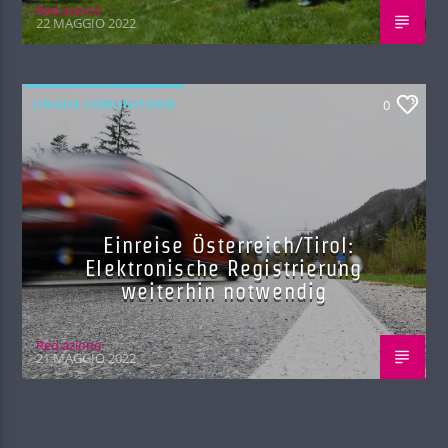
Red.azione
22 MAGGIO 2022
LINGUE COMUNITARIE
0
Einreise Österreich/Tirol:
Elektronische Registrierung
weiterhin notwendig
Red.azione
21 MAGGIO 2022