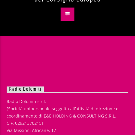
Radio Dolomiti
Radio Dolomiti s.r.l.
[Società unipersonale soggetta all’attività di direzione e
coordinamento di E&E HOLDING & CONSULTING S.R.L.
C.F. 02921370215]
Via Missioni Africane, 17