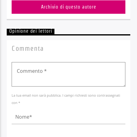
Archivio di questo autore
Opinione dei lettori
Commenta
La tua email non sarà pubblica. I campi richiesti sono contrassegnati
con *