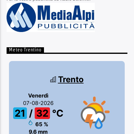
Meteo Trentino