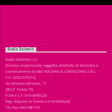
Radio Dolomiti
Radio Dolomiti s.r.l.
[Società unipersonale soggetta all’attività di direzione e
coordinamento di E&E HOLDING & CONSULTING S.R.L.
C.F. 02921370215]
Via Missioni Africane, 17
38121 Trento TN
P.IVA e C.F. 01418590228
Reg. Imprese di Trento n.01418590228
Tel./Fax 0461/987161