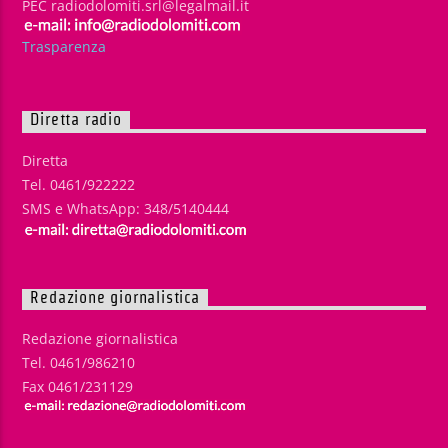
PEC radiodolomiti.srl@legalmail.it
Trasparenza
Diretta radio
Diretta
Tel. 0461/922222
SMS e WhatsApp: 348/5140444
Redazione giornalistica
Redazione giornalistica
Tel. 0461/986210
Fax 0461/231129