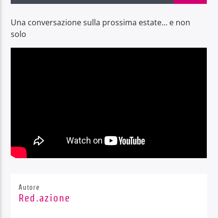
Una conversazione sulla prossima estate… e non
solo
Radio Dolomiti
Autore
Red.azione