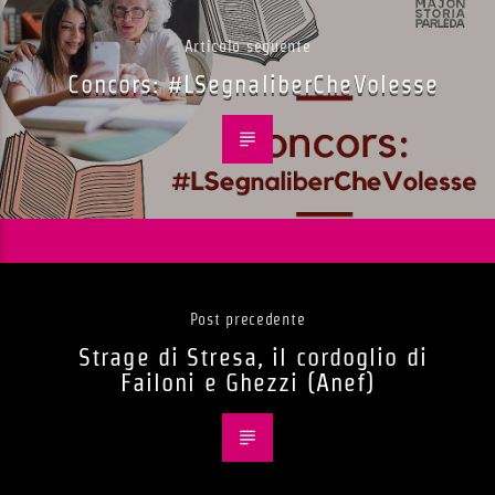
Articolo seguente
Concors: #LSegnaliberCheVolesse
Post precedente
Strage di Stresa, il cordoglio di
Failoni e Ghezzi (Anef)