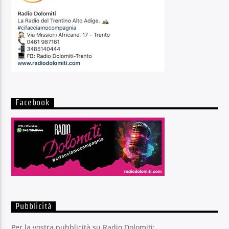
Facebook
Pubblicità
Per la vostra pubblicità su Radio Dolomiti: