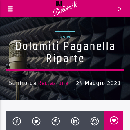
FUNIVIE
Dolomiti Paganella
Riparte
Scritto da
Red.azione
il 24 Maggio 2021
Traccia corrente
Titolo
Artista