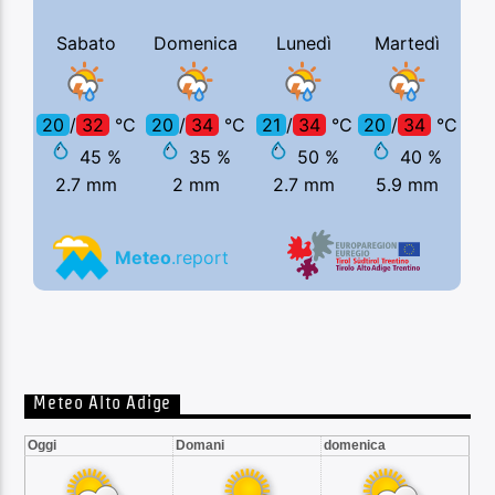
Meteo Alto Adige
Oggi
Domani
domenica