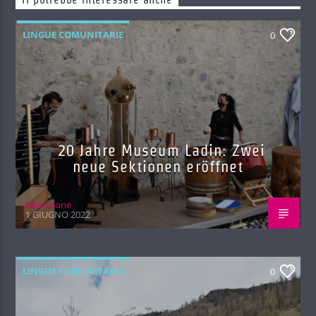
Ti potrebbe interessare anche
LINGUE COMUNITARIE
0
20 Jahre Museum Ladin: Zwei
neue Sektionen eröffnet
Red.azione
1 GIUGNO 2022
LINGUE COMUNITARIE
0