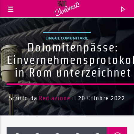
LINGUE COMUNITARIE
Dolomitenpässe:
Einvernehmensprotokol
in Rom unterzeichnet
Scritto da
Red.azione
il 20 Ottobre 2022
Traccia corrente
Titolo
Artista