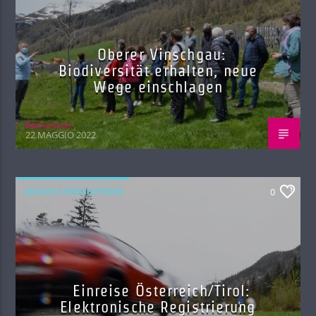
Oberer Vinschgau:
Biodiversität erhalten, neue
Wege einschlagen
Red.azione
22 MAGGIO 2022
LINGUE COMUNITARIE
0
Einreise Österreich/Tirol:
Elektronische Registrierung