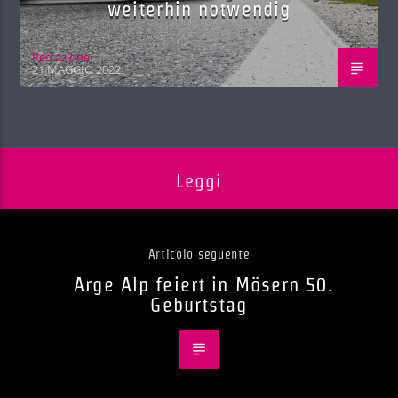
weiterhin notwendig
Red.azione
21 MAGGIO 2022
Leggi
Articolo seguente
Arge Alp feiert in Mösern 50.
Geburtstag