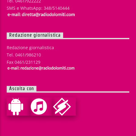
Tel. 0461/922222
SMS e WhatsApp: 348/5140444
Redazione giornalistica
Redazione giornalistica
Tel. 0461/986210
Fax 0461/231129
Ascolta con