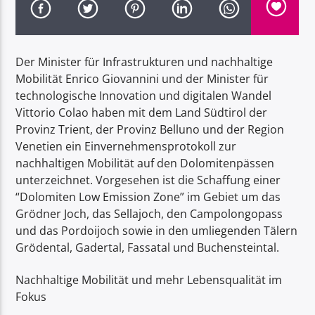
Der Minister für Infrastrukturen und nachhaltige
Mobilität Enrico Giovannini und der Minister für
technologische Innovation und digitalen Wandel
Radio Dolomiti
Vittorio Colao haben mit dem Land Südtirol der
Provinz Trient, der Provinz Belluno und der Region
Venetien ein Einvernehmensprotokoll zur
nachhaltigen Mobilität auf den Dolomitenpässen
unterzeichnet. Vorgesehen ist die Schaffung einer
“Dolomiten Low Emission Zone” im Gebiet um das
Grödner Joch, das Sellajoch, den Campolongopass
und das Pordoijoch sowie in den umliegenden Tälern
Grödental, Gadertal, Fassatal und Buchensteintal.
Nachhaltige Mobilität und mehr Lebensqualität im
Fokus