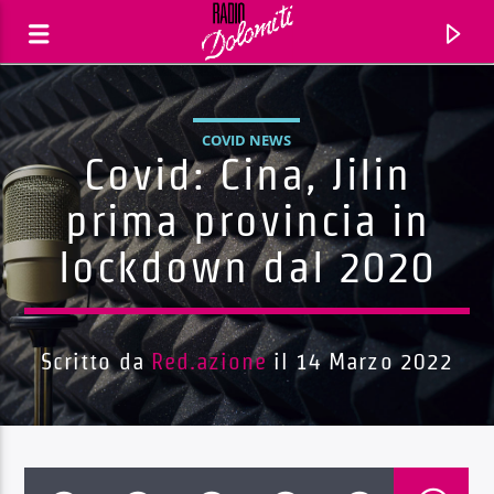
COVID NEWS
Covid: Cina, Jilin
prima provincia in
lockdown dal 2020
Scritto da
Red.azione
il 14 Marzo 2022
Traccia corrente
Titolo
Artista