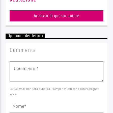
Archivio di questo autore
Opinione dei lettori
Commenta
La tua email non sarà pubblica. I campi richiesti sono contrassegnati
con *