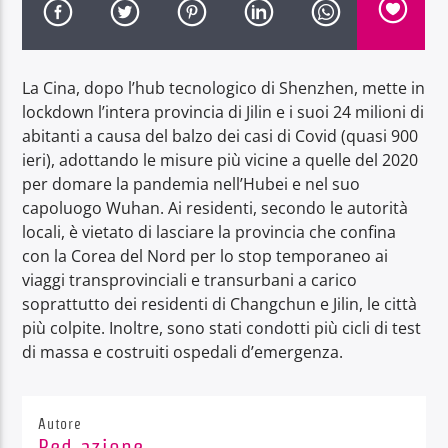
La Cina, dopo l’hub tecnologico di Shenzhen, mette in
lockdown l’intera provincia di Jilin e i suoi 24 milioni di
abitanti a causa del balzo dei casi di Covid (quasi 900
Radio Dolomiti
ieri), adottando le misure più vicine a quelle del 2020
per domare la pandemia nell’Hubei e nel suo
capoluogo Wuhan. Ai residenti, secondo le autorità
locali, è vietato di lasciare la provincia che confina
con la Corea del Nord per lo stop temporaneo ai
viaggi transprovinciali e transurbani a carico
soprattutto dei residenti di Changchun e Jilin, le città
più colpite. Inoltre, sono stati condotti più cicli di test
di massa e costruiti ospedali d’emergenza.
Autore
Red.azione