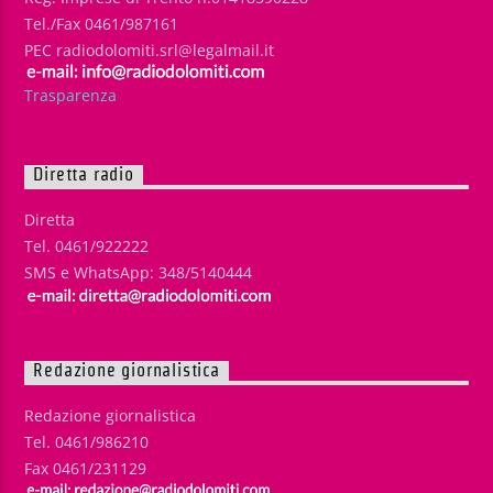
Tel./Fax 0461/987161
PEC radiodolomiti.srl@legalmail.it
Trasparenza
Diretta radio
Diretta
Tel. 0461/922222
SMS e WhatsApp: 348/5140444
Redazione giornalistica
Redazione giornalistica
Tel. 0461/986210
Fax 0461/231129