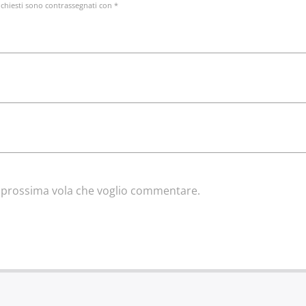
ichiesti sono contrassegnati con *
la prossima vola che voglio commentare.