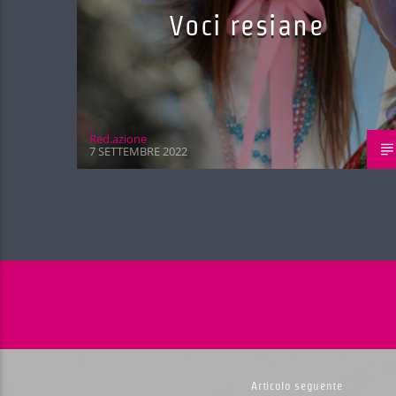
Voci resiane
Red.azione
7 SETTEMBRE 2022
Articolo seguente