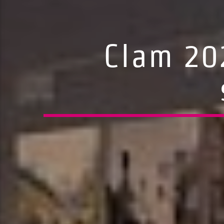
Clam 20