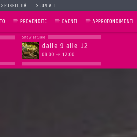
PUBBLICITÀ
CONTATTI
TO
PREVENDITE
EVENTI
APPROFONDIMENTI
Show attuale
dalle 9 alle 12
09:00
12:00