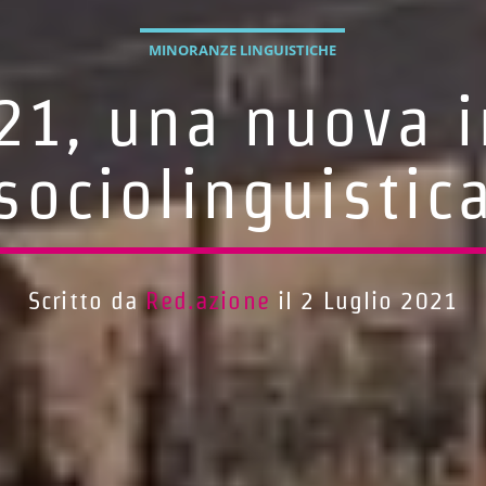
MINORANZE LINGUISTICHE
21, una nuova i
sociolinguistic
Scritto da
Red.azione
il 2 Luglio 2021