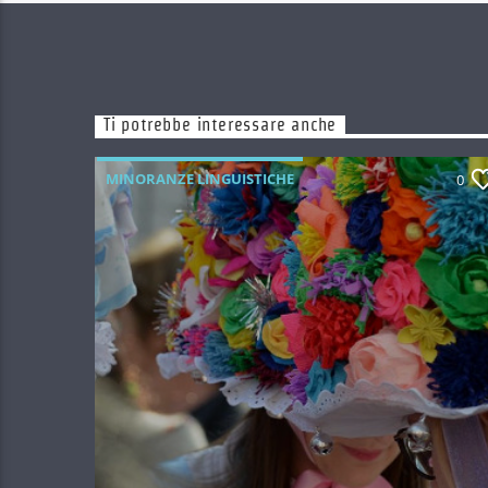
Ti potrebbe interessare anche
MINORANZE LINGUISTICHE
0