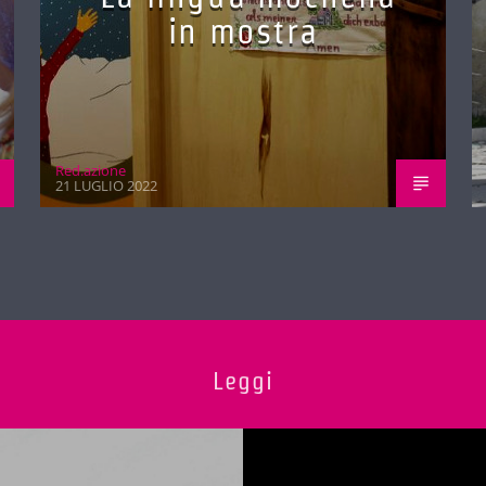
in mostra
Red.azione
21 LUGLIO 2022
Leggi