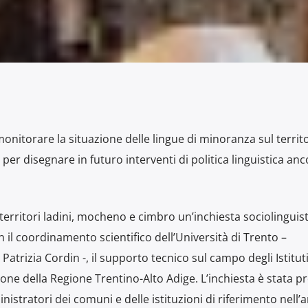
monitorare la situazione delle lingue di minoranza sul territ
per disegnare in futuro interventi di politica linguistica anc
 territori ladini, mocheno e cimbro un’inchiesta sociolinguis
n il coordinamento scientifico dell’Università di Trento –
trizia Cordin -, il supporto tecnico sul campo degli Istituti 
ne della Regione Trentino-Alto Adige. L’inchiesta è stata p
stratori dei comuni e delle istituzioni di riferimento nell’