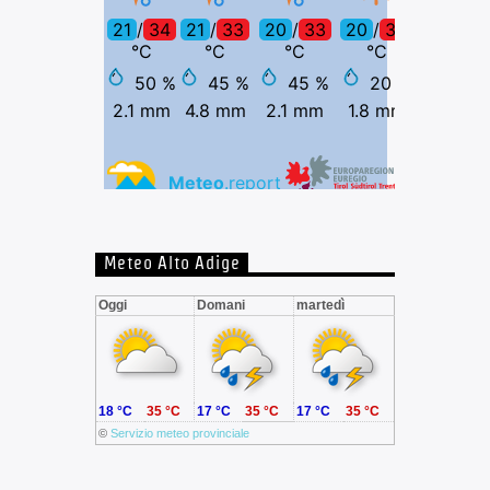
Meteo Alto Adige
Oggi
Domani
martedì
18 °C
35 °C
17 °C
35 °C
17 °C
35 °C
©
Servizio meteo provinciale