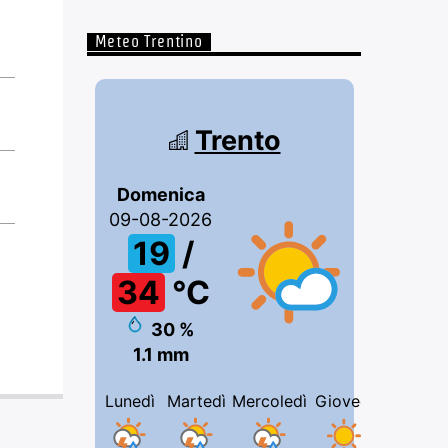
Meteo Trentino