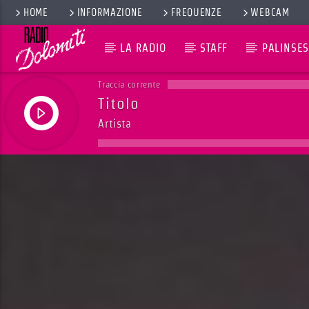
HOME
INFORMAZIONE
FREQUENZE
WEBCAM
LA RADIO
STAFF
PALINSES
Traccia corrente
Titolo
Artista