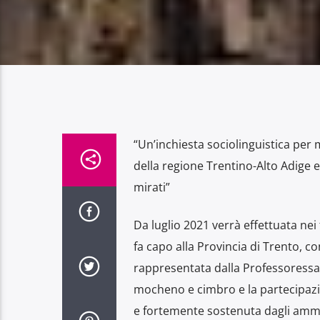
“Un’inchiesta sociolinguistica per 
della regione Trentino-Alto Adige e 
mirati”
Da luglio 2021 verrà effettuata nei
fa capo alla Provincia di Trento, co
rappresentata dalla Professoressa Pa
mocheno e cimbro e la partecipazio
e fortemente sostenuta dagli ammini