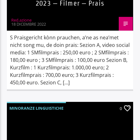
2023 – Filmer – Prais
Red.azione
18 DICEMBRE 2022
S Praisgericht kònn prauchen, a’ne as nea’met
nicht song mu, de doin prais: Sezion A, video social
media: 1 SMfilmprais : 250,00 euro ; 2 SMfilmprais :
180,00 euro ; 3 SMfilmprais : 100,00 euro Sezion B,
Kurzfilm : 1 Kurzfilmprais: 1.000,00 euro; 2
Kurzfilmprais : 700,00 euro; 3 Kurzfilmprais :
450,00 euro. Sezion C, […]
MINORANZE LINGUISTICHE
0