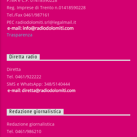
P.IVA e C.F. 01418590228
Reg. Imprese di Trento n.01418590228
Tel./Fax 0461/987161
PEC radiodolomiti.srl@legalmail.it
Trasparenza
Diretta radio
Diretta
Tel. 0461/922222
SMS e WhatsApp: 348/5140444
Redazione giornalistica
Redazione giornalistica
Tel. 0461/986210