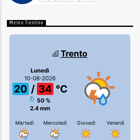
Meteo Trentino