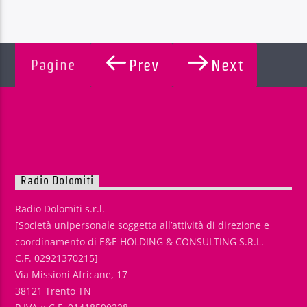
Pagine
Prev
Next
Radio Dolomiti
Radio Dolomiti s.r.l.
[Società unipersonale soggetta all’attività di direzione e
coordinamento di E&E HOLDING & CONSULTING S.R.L.
C.F. 02921370215]
Via Missioni Africane, 17
38121 Trento TN