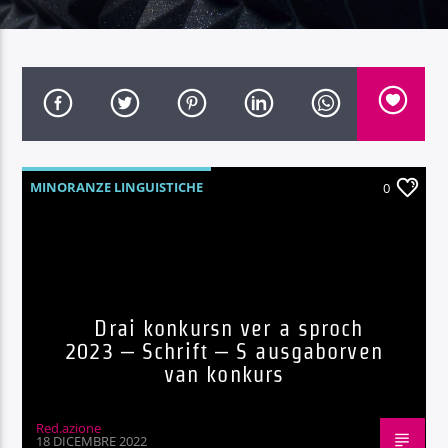
Radio Dolomiti
MINORANZE LINGUISTICHE
0
Drai konkursn ver a sproch
2023 – Schrift – S ausgaborven
van konkurs
Red.azione
18 DICEMBRE 2022