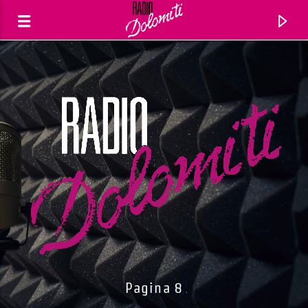
Traccia corrente
Titolo
Pagina 8
Artista