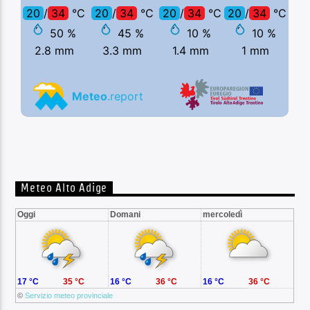
Meteo Alto Adige
Oggi
Domani
mercoledì
17 °C
35 °C
16 °C
36 °C
16 °C
36 °C
©
Servizio meteo provinciale