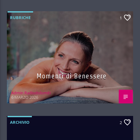
RUBRICHE
1
Momenti di Benessere
Admin Radiodolomiti
6 MARZO 2026
ARCHIVIO
2