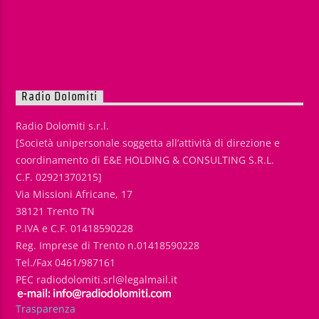
Radio Dolomiti
Radio Dolomiti s.r.l.
[Società unipersonale soggetta all’attività di direzione e
coordinamento di E&E HOLDING & CONSULTING S.R.L.
C.F. 02921370215]
Via Missioni Africane, 17
38121 Trento TN
P.IVA e C.F. 01418590228
Reg. Imprese di Trento n.01418590228
Tel./Fax 0461/987161
PEC radiodolomiti.srl@legalmail.it
Trasparenza