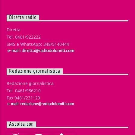
Diretta radio
Diretta
Tel. 0461/922222
SMS e WhatsApp: 348/5140444
Redazione giornalistica
Redazione giornalistica
Tel. 0461/986210
Fax 0461/231129
Ascolta con