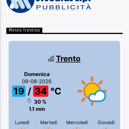
Meteo Trentino