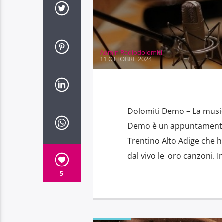
Admin Radiodolomiti
11 OTTOBRE 2024
Dolomiti Demo – La musica 
Demo è un appuntamento s
Trentino Alto Adige che h
dal vivo le loro canzoni. 
5