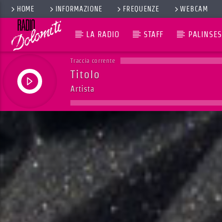
HOME
INFORMAZIONE
FREQUENZE
WEBCAM
LA RADIO
STAFF
PALINSES
Traccia corrente
Titolo
Artista