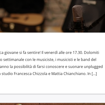
giovane si fa sentire! Il venerdì alle ore 17.30. Dolomiti
ettimanale con le musiciste, i musicisti e le band del
anno la possibilità di farsi conoscere e suonare unplugged
In studio Francesca Chizzola e Mattia Chianchiano. In […]