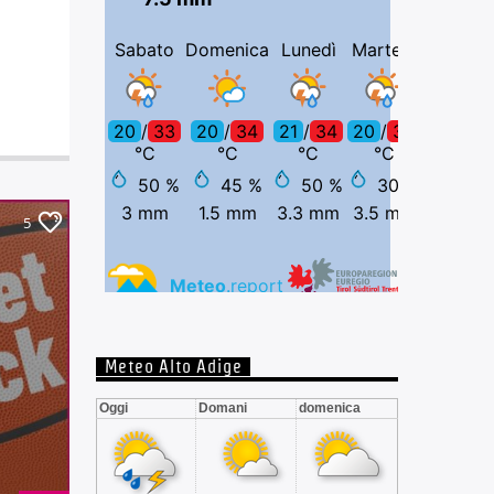
5
Meteo Alto Adige
Oggi
Domani
domenica