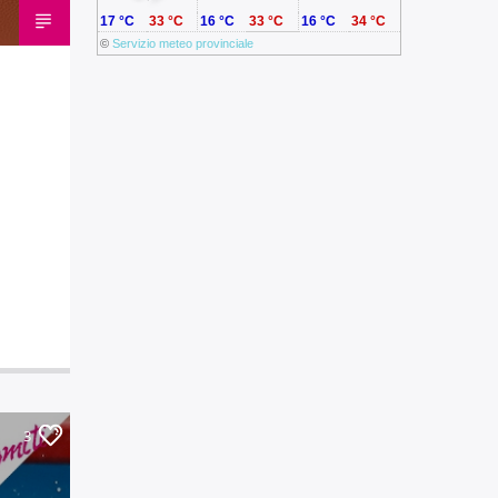
17 °C
33 °C
16 °C
33 °C
16 °C
34 °C
©
Servizio meteo provinciale
3