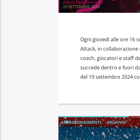
Admin Radiodolomiti
20 SETTEMBRE 2024
Ogni giovedì alle ore 16
Attack, in collaborazione
coach, giocatori e staff 
succede dentro e fuori d
del 19 settembre 2024 co
APPROFONDIMENTI
ARCHIVIO