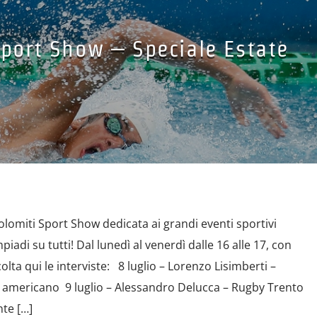
Sport Show – Speciale Estate
olomiti Sport Show dedicata ai grandi eventi sportivi
piadi su tutti! Dal lunedì al venerdì dalle 16 alle 17, con
lta qui le interviste: 8 luglio – Lorenzo Lisimberti –
 americano 9 luglio – Alessandro Delucca – Rugby Trento
nte […]