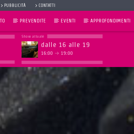
PUBBLICITÀ
CONTATTI
TO
PREVENDITE
EVENTI
APPROFONDIMENTI
Show attuale
dalle 16 alle 19
16:00
19:00