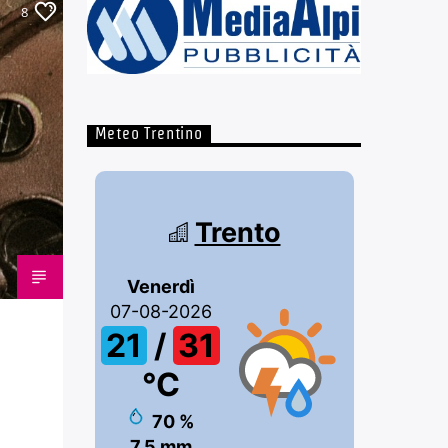
8
Meteo Trentino