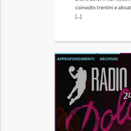
coinvolto trentini e altoa
[…]
APPROFONDIMENTI
ARCHIVIO
2