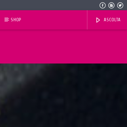
SHOP
ASCOLTA
Radio Dolomiti