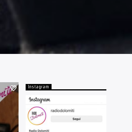
Instagram
5