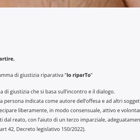
artire.
mma di giustizia riparativa “
Io riparTo
”
di giustizia che si basa sull’incontro e il dialogo.
la persona indicata come autore dell’offesa e ad altri sogget
ecipare liberamente, in modo consensuale, attivo e volontari
ti dal reato, con l’aiuto di un terzo imparziale, adeguatame
t 42, Decreto legislativo 150/2022).