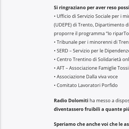
Si ringraziano per aver reso poss
• Ufficio di Servizio Sociale per i
(UDEPE) di Trento, Dipartimento di 
proporre il programma “Io riparTo” 
• Tribunale per i minorenni di Tren
• SERD – Servizio per le Dipendenz
• Centro Trentino di Solidarietà on
• AFT – Associazione Famiglie Toss
• Associazione Dalla viva voce
• Comitato Lavoratori Porfido
Radio Dolomiti
ha messo a dispos
diventassero fruibili a quante pi
Speriamo che anche voi che le asc