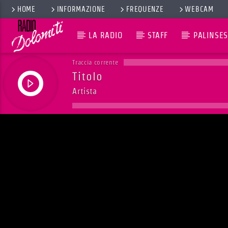
HOME
INFORMAZIONE
FREQUENZE
WEBCAM
LA RADIO
STAFF
PALINSES
Traccia corrente
Titolo
Artista