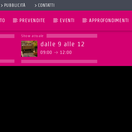
PUBBLICITÀ
CONTATTI
TO
PREVENDITE
EVENTI
APPROFONDIMENTI
Show attuale
dalle 9 alle 12
09:00
12:00