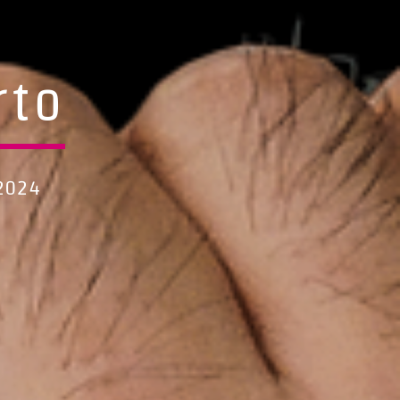
rto
2024