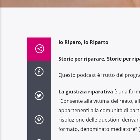
Io Riparo, Io Riparto
Storie per riparare, Storie per rip
Questo podcast è frutto del progra
La giustizia riparativa
è una forma 
“Consente alla vittima del reato, al
appartenenti alla comunità di part
risoluzione delle questioni derivan
formato, denominato mediatore” (ar