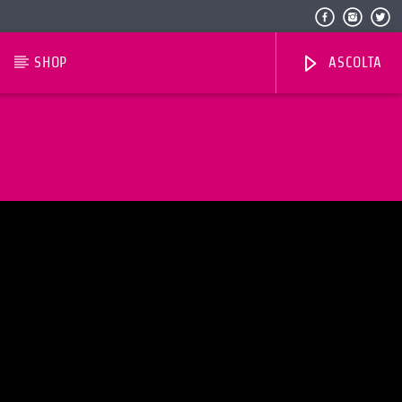
SHOP
ASCOLTA
Radio Dolomiti