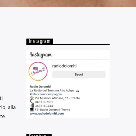
Instagram
ti
o, alla
nte