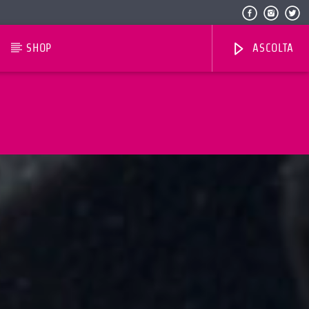
SHOP
ASCOLTA
Radio Dolomiti