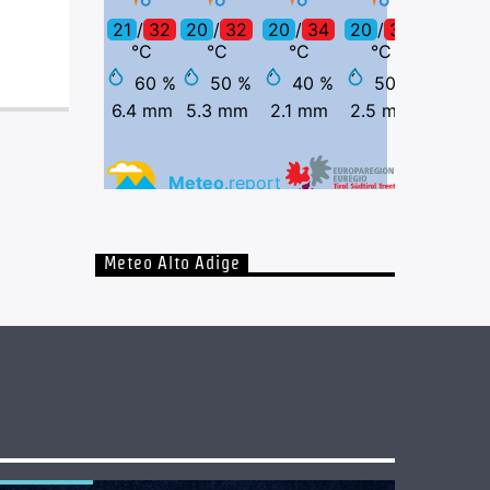
Meteo Alto Adige