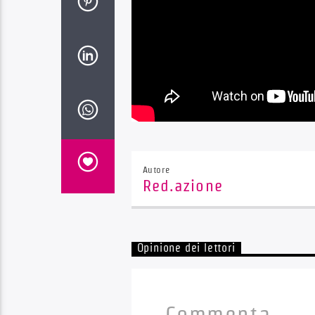
Autore
Red.azione
Opinione dei lettori
Commenta