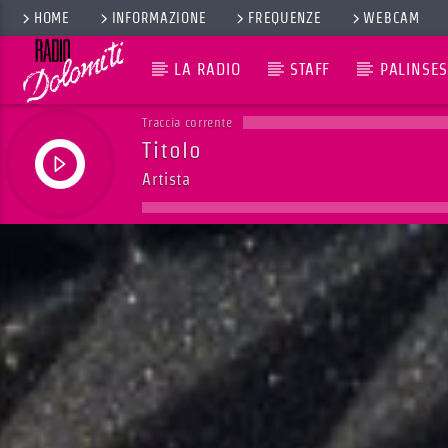
HOME
INFORMAZIONE
FREQUENZE
WEBCAM
LA RADIO
STAFF
PALINSES
Traccia corrente
Titolo
Artista