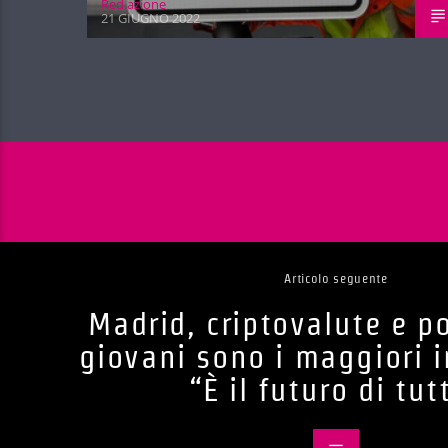
Red.azione
21 GIUGNO 2022
Articolo seguente
Madrid, criptovalute e p
giovani sono i maggiori i
“È il futuro di tut