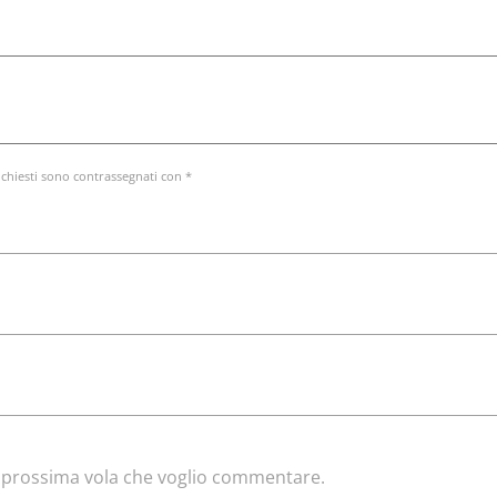
ichiesti sono contrassegnati con *
la prossima vola che voglio commentare.