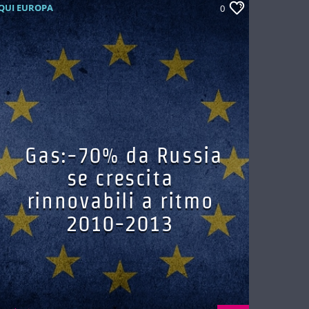
QUI EUROPA
0
Gas:-70% da Russia
se crescita
rinnovabili a ritmo
2010-2013