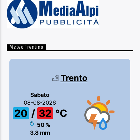
Meteo Trentino