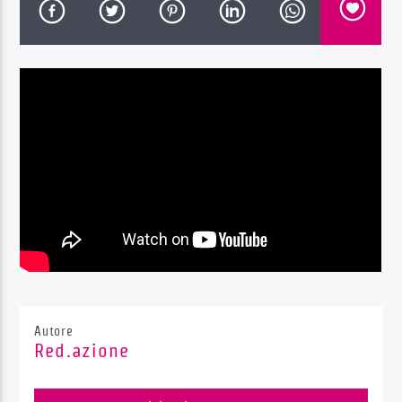
Radio Dolomiti
Autore
Red.azione