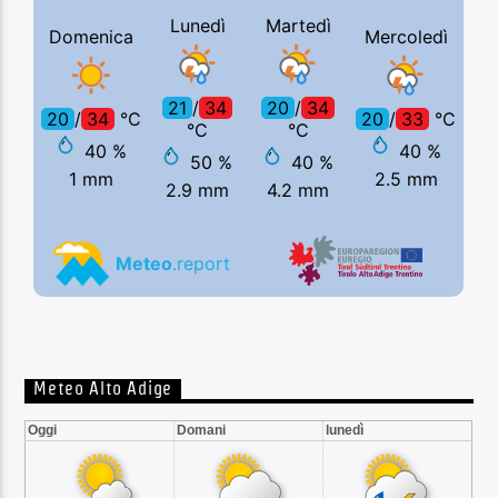
Meteo Alto Adige
Oggi
Domani
lunedì