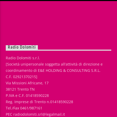
Radio Dolomiti
Radio Dolomiti s.r.l.
[Società unipersonale soggetta all’attività di direzione e
coordinamento di E&E HOLDING & CONSULTING S.R.L.
C.F. 02921370215]
Via Missioni Africane, 17
38121 Trento TN
P.IVA e C.F. 01418590228
Reg. Imprese di Trento n.01418590228
Tel./Fax 0461/987161
PEC radiodolomiti.srl@legalmail.it