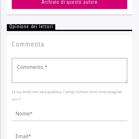
Archivio di questo autore
Opinione dei lettori
Commenta
La tua email non sarà pubblica. I campi richiesti sono contrassegnati
con *