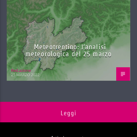
Meteotrentino: l’analisi
meteorologica del 25 marzo
Red.azione
25 MARZO 2022
Leggi