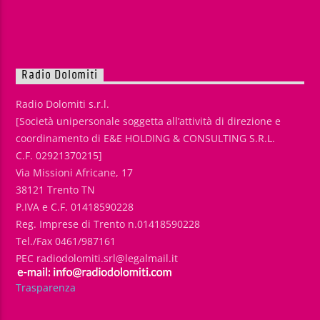
Radio Dolomiti
Radio Dolomiti s.r.l.
[Società unipersonale soggetta all’attività di direzione e
coordinamento di E&E HOLDING & CONSULTING S.R.L.
C.F. 02921370215]
Via Missioni Africane, 17
38121 Trento TN
P.IVA e C.F. 01418590228
Reg. Imprese di Trento n.01418590228
Tel./Fax 0461/987161
PEC radiodolomiti.srl@legalmail.it
Trasparenza