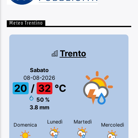
Meteo Trentino