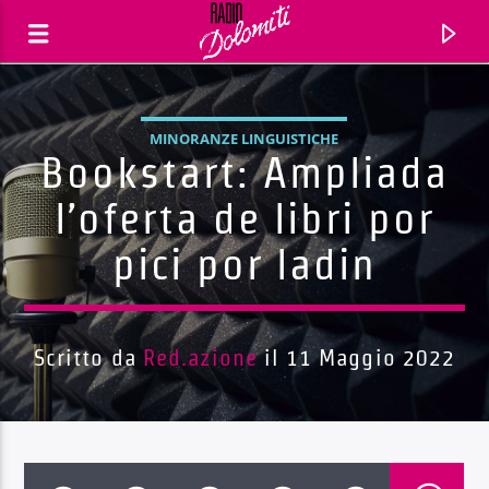
MINORANZE LINGUISTICHE
Bookstart: Ampliada
l’oferta de libri por
pici por ladin
Scritto da
Red.azione
il 11 Maggio 2022
Traccia corrente
Titolo
Artista