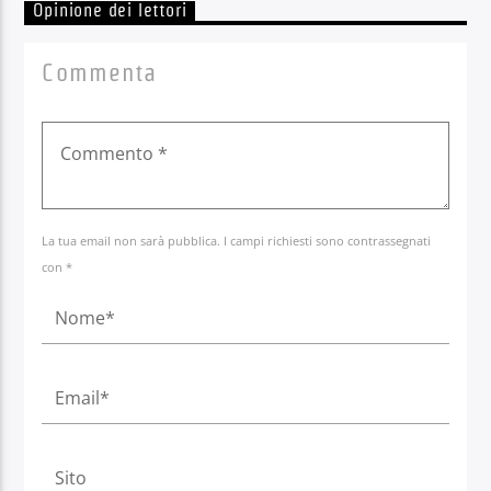
Opinione dei lettori
Commenta
La tua email non sarà pubblica. I campi richiesti sono contrassegnati
con *