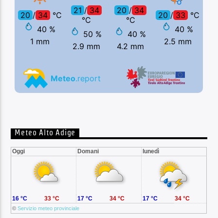
Meteo Alto Adige
Oggi
Domani
lunedì
16 °C
33 °C
17 °C
34 °C
17 °C
34 °C
©
Servizio meteo provinciale