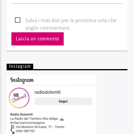
Salva i miei dati per la prossima vola che
voglio commentare.
Instagram