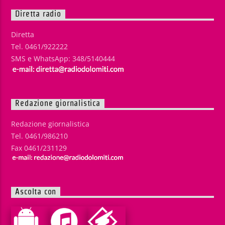
Diretta radio
Diretta
Tel. 0461/922222
SMS e WhatsApp: 348/5140444
Redazione giornalistica
Redazione giornalistica
Tel. 0461/986210
Fax 0461/231129
Ascolta con