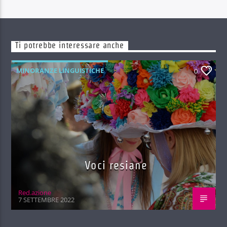
Ti potrebbe interessare anche
MINORANZE LINGUISTICHE
0
Voci resiane
Red.azione
7 SETTEMBRE 2022