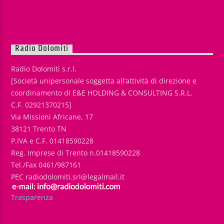
Radio Dolomiti
Radio Dolomiti s.r.l.
[Società unipersonale soggetta all’attività di direzione e
coordinamento di E&E HOLDING & CONSULTING S.R.L.
C.F. 02921370215]
Via Missioni Africane, 17
38121 Trento TN
P.IVA e C.F. 01418590228
Reg. Imprese di Trento n.01418590228
Tel./Fax 0461/987161
PEC radiodolomiti.srl@legalmail.it
Trasparenza