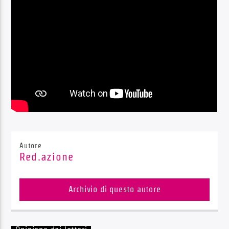
Radio Dolomiti
Autore
Red.azione
Archivio di questo autore