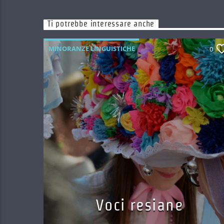
Ti potrebbe interessare anche
MINORANZE LINGUISTICHE
0
Voci resiane