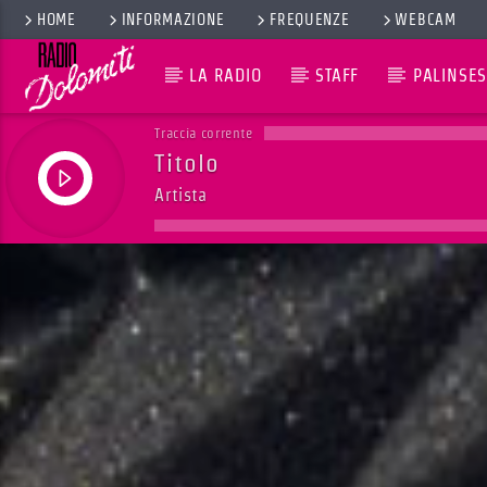
HOME
INFORMAZIONE
FREQUENZE
WEBCAM
LA RADIO
STAFF
PALINSES
Traccia corrente
Titolo
Artista