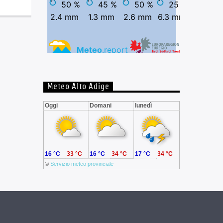
Meteo Alto Adige
Oggi
Domani
lunedì
16 °C
33 °C
16 °C
34 °C
17 °C
34 °C
©
Servizio meteo provinciale