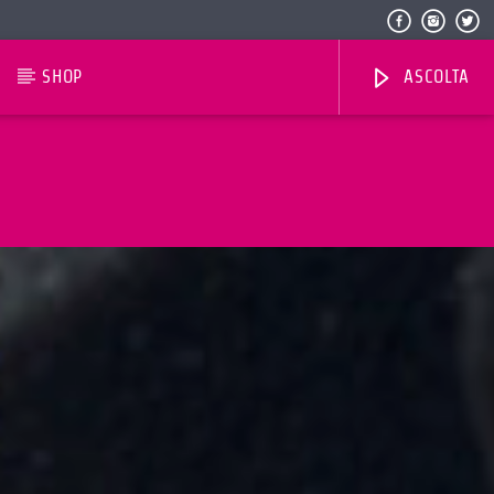
SHOP
ASCOLTA
Radio Dolomiti