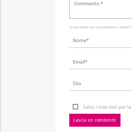
La tua email non sarà pubblica. I campi r
Salva i miei dati per 