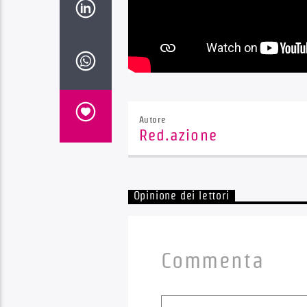
Autore
Red.azione
Opinione dei lettori
Commenta