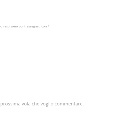
ichiesti sono contrassegnati con *
la prossima vola che voglio commentare.