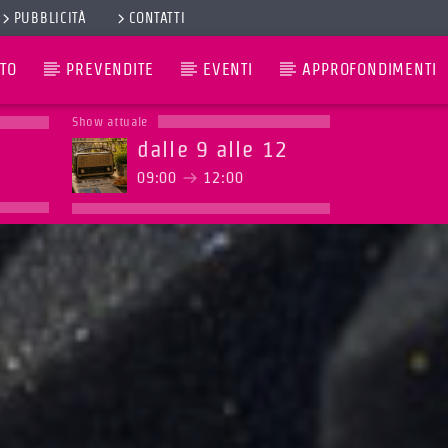
PUBBLICITÀ
CONTATTI
TO
PREVENDITE
EVENTI
APPROFONDIMENTI
Show attuale
dalle 9 alle 12
09:00
12:00