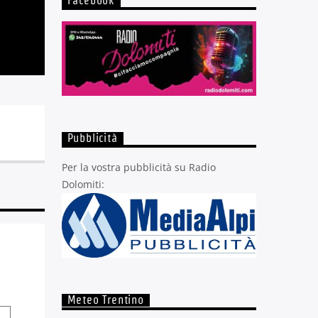
Facebook
Pubblicità
Per la vostra pubblicità su Radio
Dolomiti:
Meteo Trentino