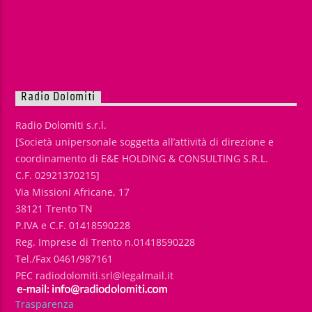
Radio Dolomiti
Radio Dolomiti s.r.l.
[Società unipersonale soggetta all’attività di direzione e
coordinamento di E&E HOLDING & CONSULTING S.R.L.
C.F. 02921370215]
Via Missioni Africane, 17
38121 Trento TN
P.IVA e C.F. 01418590228
Reg. Imprese di Trento n.01418590228
Tel./Fax 0461/987161
PEC radiodolomiti.srl@legalmail.it
Trasparenza