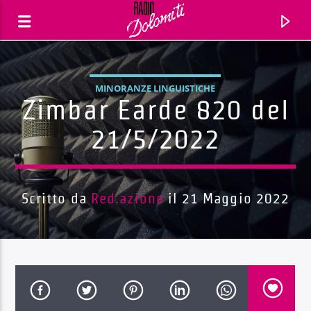
MINORANZE LINGUISTICHE
Zimbar Earde 820 del
21/5/2022
Scritto da
Red.azione
il 21 Maggio 2022
Traccia corrente
Titolo
Artista