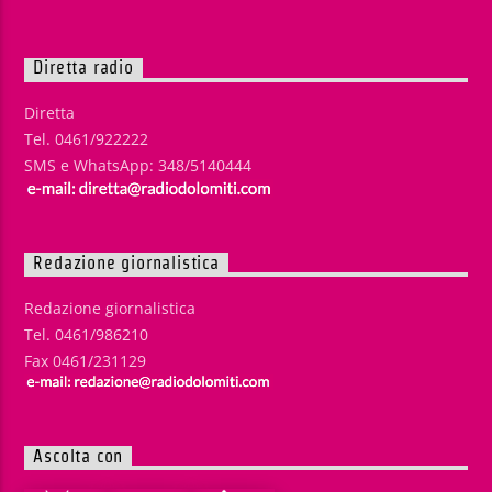
Diretta radio
Diretta
Tel. 0461/922222
SMS e WhatsApp: 348/5140444
Redazione giornalistica
Redazione giornalistica
Tel. 0461/986210
Fax 0461/231129
Ascolta con