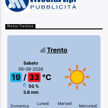
Meteo Trentino