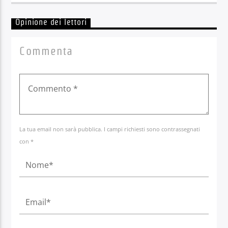
Opinione dei lettori
Commenta
La tua email non sarà pubblica. I campi richiesti sono contrassegnati
con *