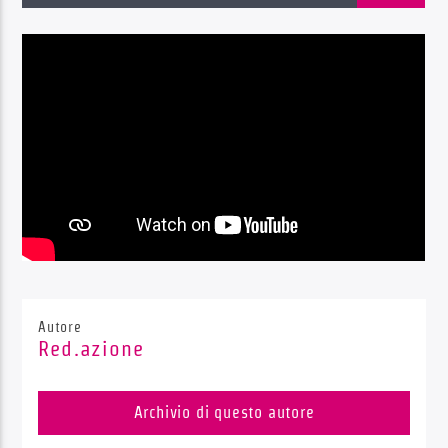
Radio Dolomiti
Autore
Red.azione
Archivio di questo autore