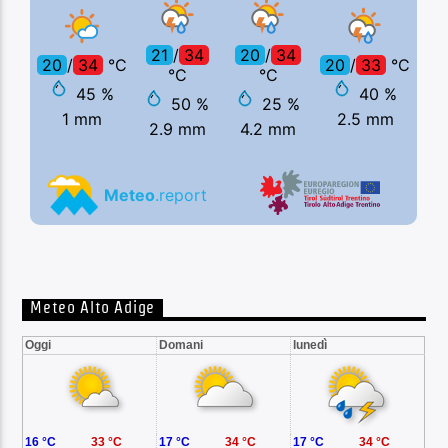
Meteo Alto Adige
Oggi
Domani
lunedì
16 °C
33 °C
17 °C
34 °C
17 °C
34 °C