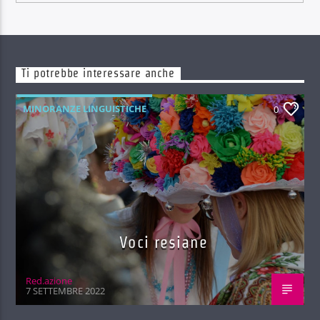
Ti potrebbe interessare anche
MINORANZE LINGUISTICHE
0
Voci resiane
Red.azione
7 SETTEMBRE 2022