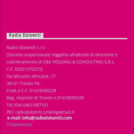
Radio Dolomiti
Radio Dolomiti s.r.l.
[Società unipersonale soggetta all’attività di direzione e
coordinamento di E&E HOLDING & CONSULTING S.R.L.
C.F. 02921370215]
Via Missioni Africane, 17
38121 Trento TN
P.IVA e C.F. 01418590228
Reg. Imprese di Trento n.01418590228
Tel./Fax 0461/987161
PEC radiodolomiti.srl@legalmail.it
Trasparenza