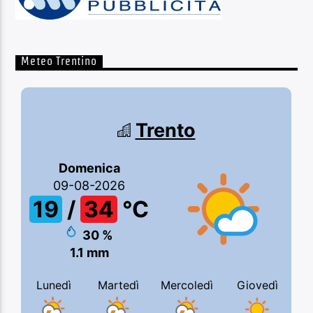
Meteo Trentino