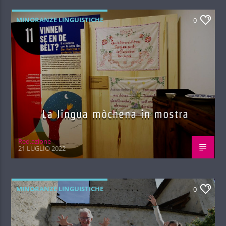
MINORANZE LINGUISTICHE
0
La lingua mòchena in mostra
Red.azione
21 LUGLIO 2022
MINORANZE LINGUISTICHE
0