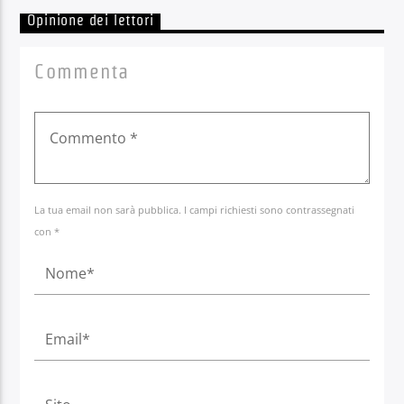
Opinione dei lettori
Commenta
La tua email non sarà pubblica. I campi richiesti sono contrassegnati
con *