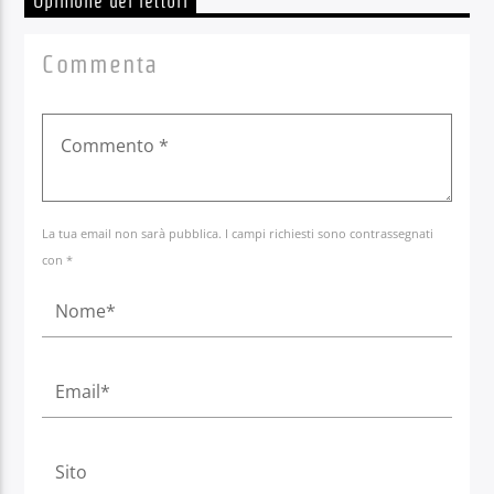
Opinione dei lettori
Commenta
La tua email non sarà pubblica. I campi richiesti sono contrassegnati
con *