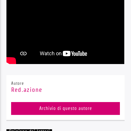
Radio Dolomiti
Autore
Red.azione
Archivio di questo autore