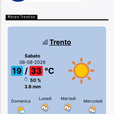
Meteo Trentino