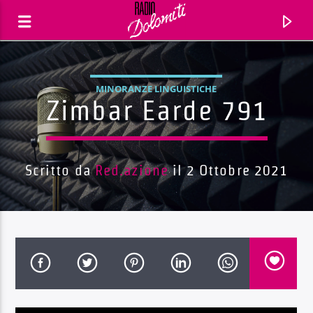
MINORANZE LINGUISTICHE
Zimbar Earde 791
Scritto da
Red.azione
il 2 Ottobre 2021
Traccia corrente
Titolo
Artista