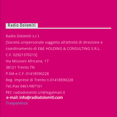
Radio Dolomiti
Radio Dolomiti s.r.l.
[Società unipersonale soggetta all’attività di direzione e
coordinamento di E&E HOLDING & CONSULTING S.R.L.
C.F. 02921370215]
Via Missioni Africane, 17
38121 Trento TN
P.IVA e C.F. 01418590228
Reg. Imprese di Trento n.01418590228
Tel./Fax 0461/987161
PEC radiodolomiti.srl@legalmail.it
Trasparenza