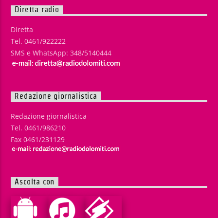
Diretta radio
Diretta
Tel. 0461/922222
SMS e WhatsApp: 348/5140444
Redazione giornalistica
Redazione giornalistica
Tel. 0461/986210
Fax 0461/231129
Ascolta con