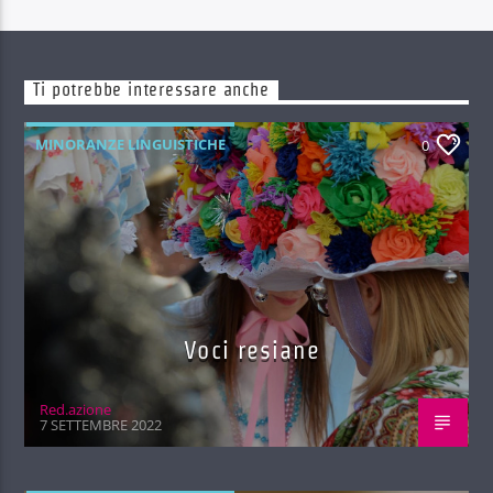
Ti potrebbe interessare anche
MINORANZE LINGUISTICHE
0
Voci resiane
Red.azione
7 SETTEMBRE 2022