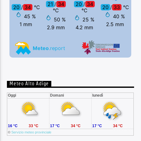
Meteo Alto Adige
Oggi
Domani
lunedì
16 °C
33 °C
17 °C
34 °C
17 °C
34 °C
©
Servizio meteo provinciale