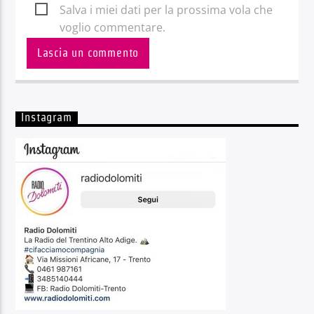
Salva i miei dati per la prossima vola che
voglio commentare.
Instagram