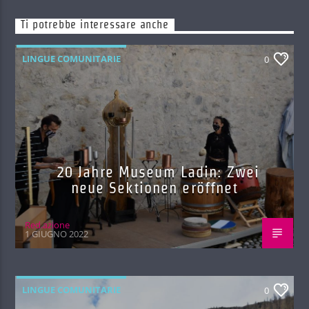
Ti potrebbe interessare anche
LINGUE COMUNITARIE
0
20 Jahre Museum Ladin: Zwei
neue Sektionen eröffnet
Red.azione
1 GIUGNO 2022
LINGUE COMUNITARIE
0