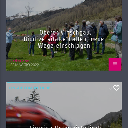
Oberer Vinschgau:
Biodiversität erhalten, neue
Wege einschlagen
Red.azione
22 MAGGIO 2022
LINGUE COMUNITARIE
0
Einreise Österreich/Tirol: