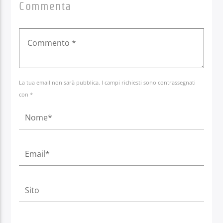
Commenta
La tua email non sarà pubblica. I campi richiesti sono contrassegnati
con *