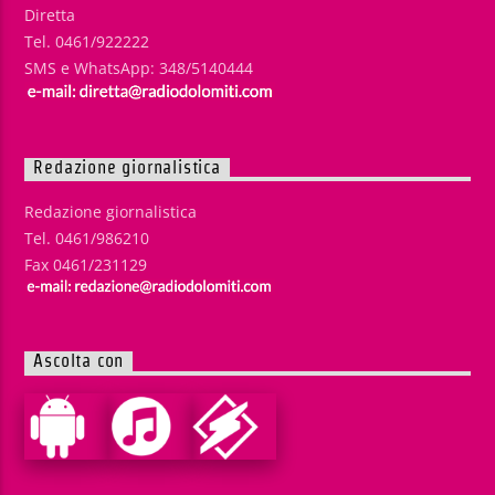
Diretta
Tel. 0461/922222
SMS e WhatsApp: 348/5140444
Redazione giornalistica
Redazione giornalistica
Tel. 0461/986210
Fax 0461/231129
Ascolta con