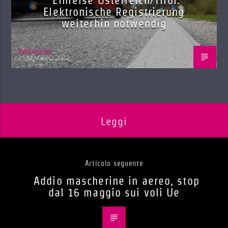
Elektronische Registrierung
weiterhin notwendig
Red.azione
21 MAGGIO 2022
Leggi
Articolo seguente
Addio mascherine in aereo, stop
dal 16 maggio sui voli Ue