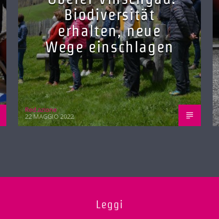
Biodiversität
erhalten, neue
Wege einschlagen
Red.azione
22 MAGGIO 2022
Leggi