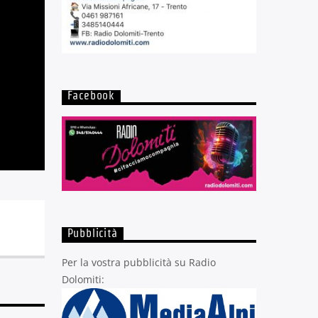
Facebook
Pubblicità
Per la vostra pubblicità su Radio
Dolomiti: