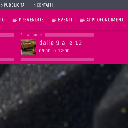
PUBBLICITÀ
CONTATTI
TO
PREVENDITE
EVENTI
APPROFONDIMENTI
Show attuale
dalle 9 alle 12
09:00
12:00