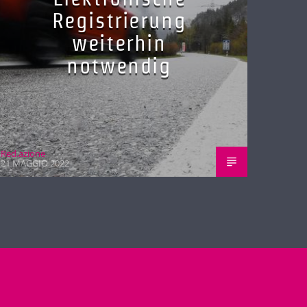
Registrierung
weiterhin
notwendig
Red.azione
21 MAGGIO 2022