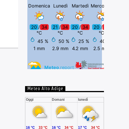
Meteo Alto Adige
Oggi
Domani
lunedì
16 °C
33 °C
16 °C
34 °C
17 °C
34 °C