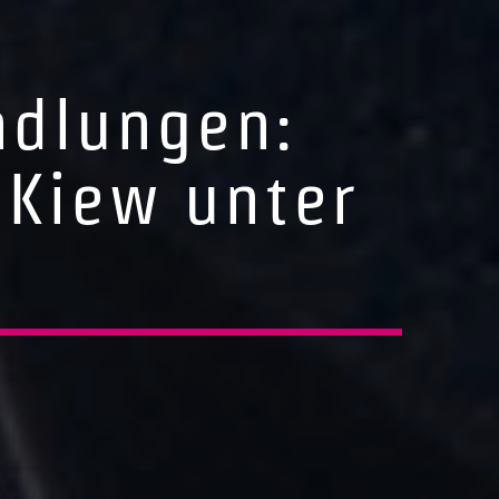
ndlungen:
 Kiew unter