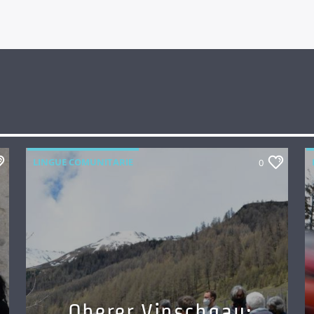
LINGUE COMUNITARIE
0
Oberer Vinschgau: