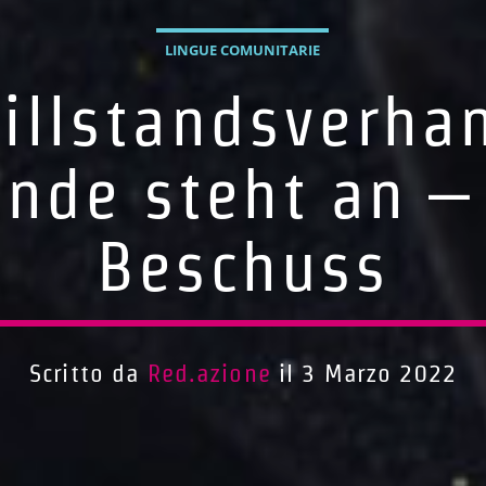
LINGUE COMUNITARIE
illstandsverha
nde steht an –
Beschuss
Scritto da
Red.azione
il 3 Marzo 2022