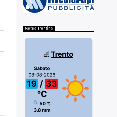
Meteo Trentino