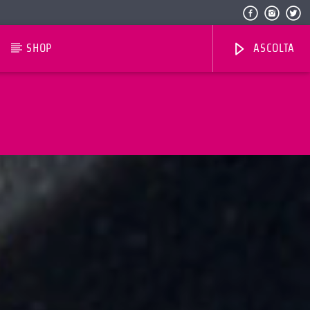
SHOP
ASCOLTA
Radio Dolomiti