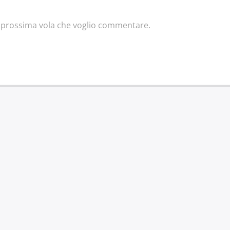
la prossima vola che voglio commentare.