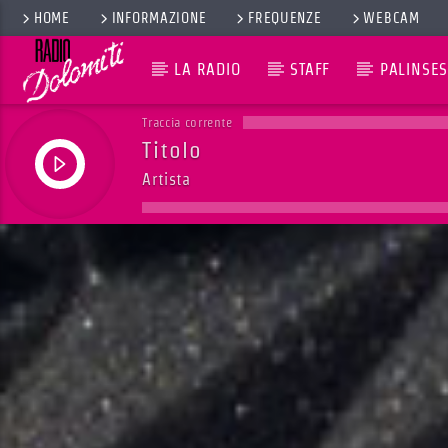
HOME
INFORMAZIONE
FREQUENZE
WEBCAM
LA RADIO
STAFF
PALINSES
Traccia corrente
Titolo
Artista