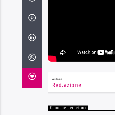
Autore
Red.azione
Opinione dei lettori