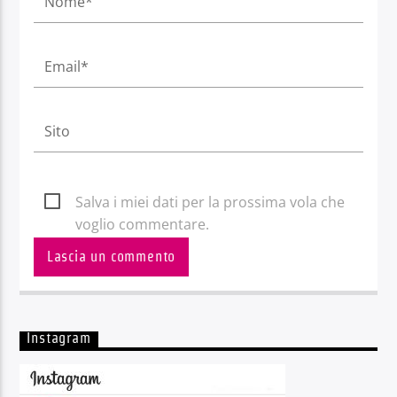
Salva i miei dati per la prossima vola che
voglio commentare.
Instagram