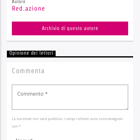
Autore
Red.azione
Archivio di questo autore
Opinione dei lettori
Commenta
La tua email non sarà pubblica. I campi richiesti sono contrassegnati
con *