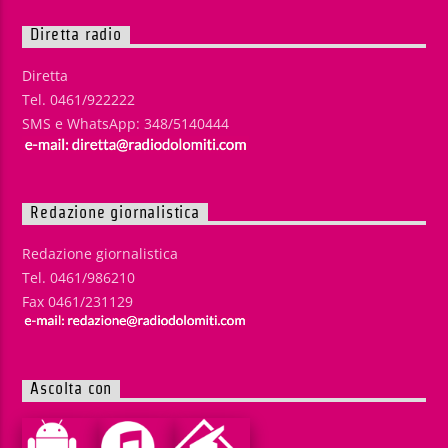
Diretta radio
Diretta
Tel. 0461/922222
SMS e WhatsApp: 348/5140444
Redazione giornalistica
Redazione giornalistica
Tel. 0461/986210
Fax 0461/231129
Ascolta con