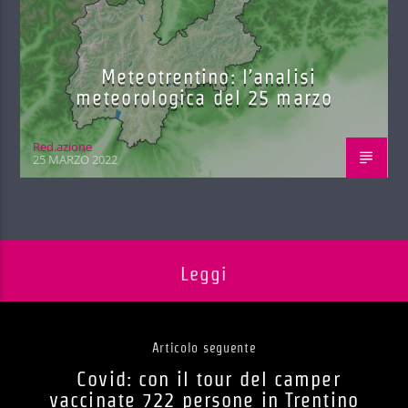
Meteotrentino: l’analisi
meteorologica del 25 marzo
Red.azione
25 MARZO 2022
Leggi
Articolo seguente
Covid: con il tour del camper
vaccinate 722 persone in Trentino