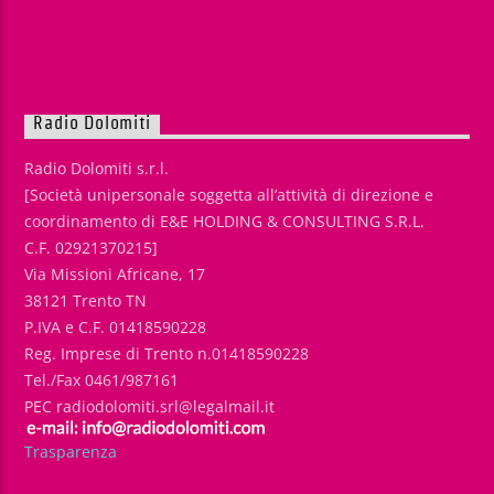
Radio Dolomiti
Radio Dolomiti s.r.l.
[Società unipersonale soggetta all’attività di direzione e
coordinamento di E&E HOLDING & CONSULTING S.R.L.
C.F. 02921370215]
Via Missioni Africane, 17
38121 Trento TN
P.IVA e C.F. 01418590228
Reg. Imprese di Trento n.01418590228
Tel./Fax 0461/987161
PEC radiodolomiti.srl@legalmail.it
Trasparenza