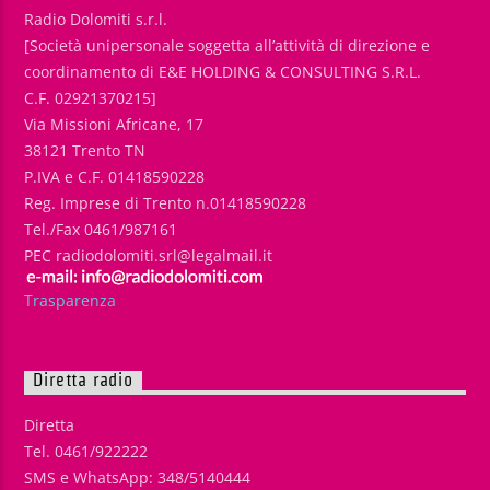
Radio Dolomiti s.r.l.
[Società unipersonale soggetta all’attività di direzione e
coordinamento di E&E HOLDING & CONSULTING S.R.L.
C.F. 02921370215]
Via Missioni Africane, 17
38121 Trento TN
P.IVA e C.F. 01418590228
Reg. Imprese di Trento n.01418590228
Tel./Fax 0461/987161
PEC radiodolomiti.srl@legalmail.it
Trasparenza
Diretta radio
Diretta
Tel. 0461/922222
SMS e WhatsApp: 348/5140444