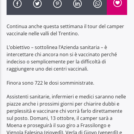
Continua anche questa settimana il tour del camper
vaccinale nelle valli del Trentino.
Radio Dolomiti
L’obiettivo – sottolinea l’Azienda sanitaria – è
intercettare chi ancora non si è vaccinato perché
indeciso o semplicemente per la difficoltà di
raggiungere uno dei centri vaccinali.
Finora sono 722 le dosi somministrate.
Assistenti sanitarie, infermieri e medici saranno nelle
piazze anche i prossimi giorni per chiarire dubbi e
perplessità e vaccinare chi vorrà farlo direttamente
sul posto. Domani, 13 ottobre, il camper sarà a
Moena e proseguirà il suo giro a Frassilongo e
Vignola Falesina (giovedì), Verla di Giovo (venerdì) e