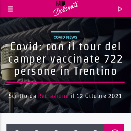
COVID NEWS
Covid: con il tour del
camper vaccinate 722
persone in Trentino
Scritto da
Red.azione
il 12 Ottobre 2021
Traccia corrente
Titolo
Artista