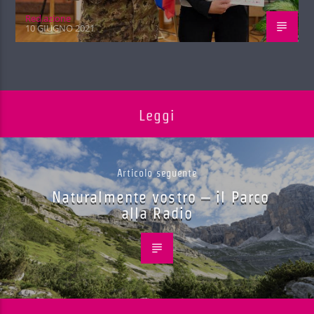
Red.azione
10 GIUGNO 2021
Leggi
Articolo seguente
Naturalmente vostro – il Parco
alla Radio