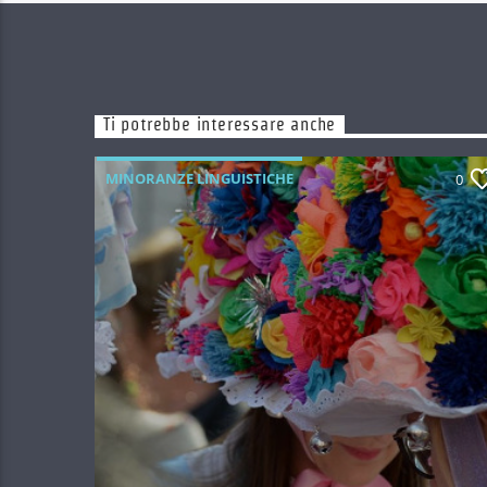
Ti potrebbe interessare anche
MINORANZE LINGUISTICHE
0