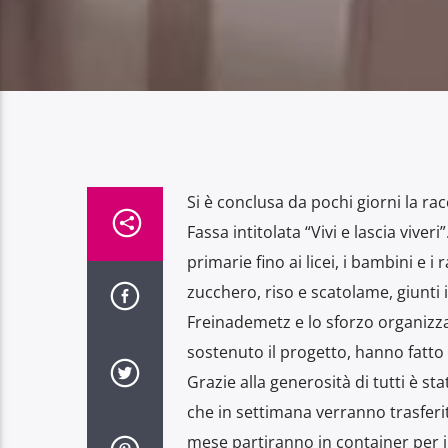
Si è conclusa da pochi giorni la rac
Fassa intitolata “Vivi e lascia viver
primarie fino ai licei, i bambini e 
zucchero, riso e scatolame, giunti 
Freinademetz e lo sforzo organizzat
sostenuto il progetto, hanno fatto
Grazie alla generosità di tutti è sta
che in settimana verranno trasferi
mese partiranno in container per il