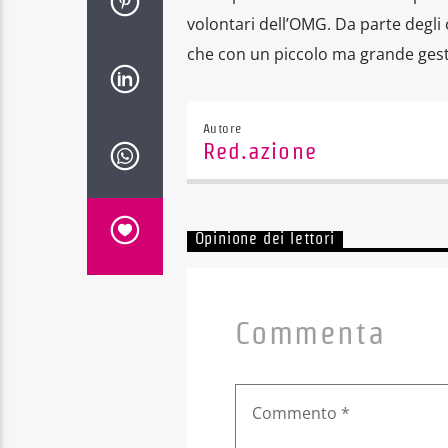
volontari dell’OMG. Da parte degli 
che con un piccolo ma grande gesto
Autore
Red.azione
Opinione dei lettori
Commenta