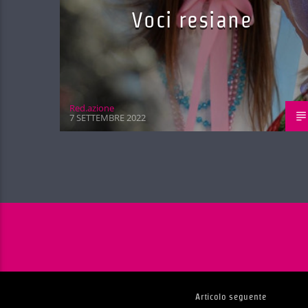
Voci resiane
Red.azione
7 SETTEMBRE 2022
Articolo seguente