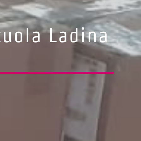
Scuola Ladina