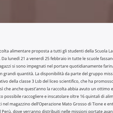
colta alimentare proposta a tutti gli studenti della Scuola La
i”. Da lunedì 21 a venerdì 25 febbraio in tutte le scuole fassan
i ragazzi si sono impegnati nel portare quotidianamente farin
in grandi quantità. La disponibilità da parte del gruppo mis
ivo della classe 3 Lsb del liceo scientifico, che ha promoss
 sì che anche quest’anno la raccolta abbia avuto un ottimo e
to possibile raccogliere e inscatolare oltre 16 quintali di alim
ti nel magazzino dell’Operazione Mato Grosso di Tione e ent
 Perù, dove verranno distribuiti nelle missioni portate avant