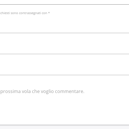
ichiesti sono contrassegnati con *
la prossima vola che voglio commentare.