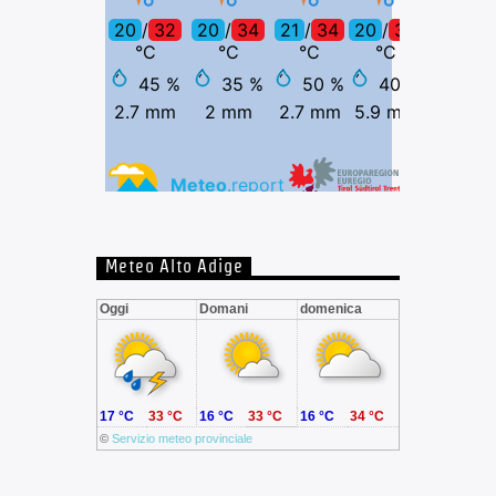
Meteo Alto Adige
Oggi
Domani
domenica
17 °C
33 °C
16 °C
33 °C
16 °C
34 °C
©
Servizio meteo provinciale