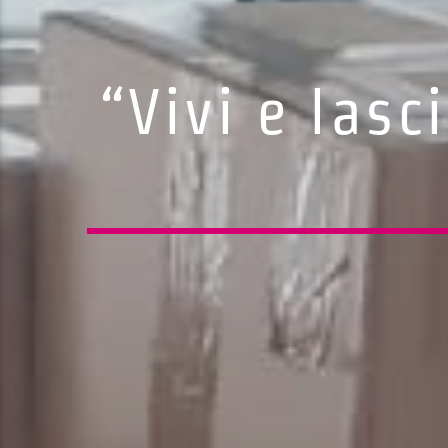
“Vivi e lasc