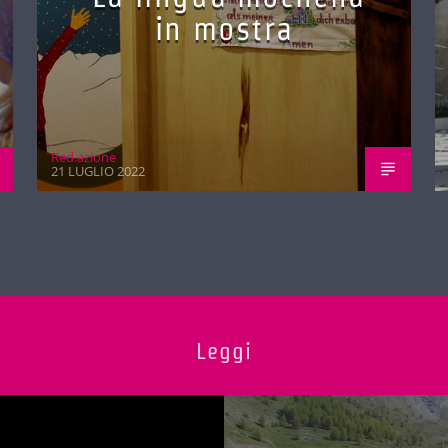
in mostra
Red.azione
21 LUGLIO 2022
Leggi