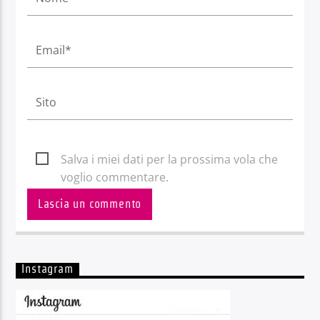
Salva i miei dati per la prossima vola che
voglio commentare.
Instagram