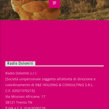
Radio Dolomiti
Radio Dolomiti s.r.l.
[Società unipersonale soggetta all’attività di direzione e
coordinamento di E&E HOLDING & CONSULTING S.R.L.
C.F. 02921370215]
Via Missioni Africane, 17
38121 Trento TN
P.IVA e C.F. 01418590228