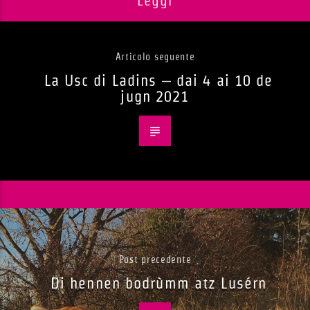
Leggi
Articolo seguente
La Usc di Ladins – dai 4 ai 10 de
jugn 2021
Post precedente
Di hennen bodrùmm atz Lusérn