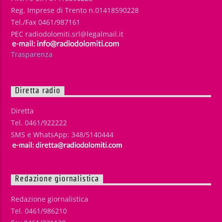
Reg. Imprese di Trento n.01418590228
Tel./Fax 0461/987161
PEC radiodolomiti.srl@legalmail.it
Trasparenza
Diretta radio
Diretta
Tel. 0461/922222
SMS e WhatsApp: 348/5140444
Redazione giornalistica
Redazione giornalistica
Tel. 0461/986210