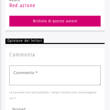
Red.azione
Archivio di questo autore
Opinione dei lettori
Commenta
La tua email non sarà pubblica. I campi richiesti sono contrassegnati
con *