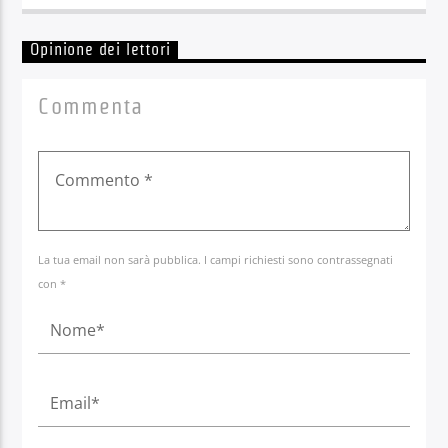
Opinione dei lettori
Commenta
La tua email non sarà pubblica. I campi richiesti sono contrassegnati
con *