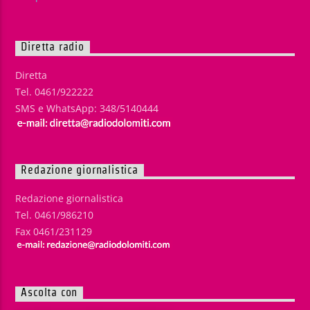
Diretta radio
Diretta
Tel. 0461/922222
SMS e WhatsApp: 348/5140444
Redazione giornalistica
Redazione giornalistica
Tel. 0461/986210
Fax 0461/231129
Ascolta con