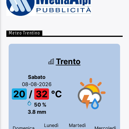
Meteo Trentino