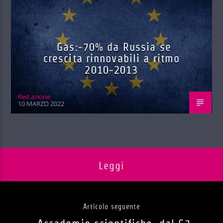
Gas:-70% da Russia se
crescita rinnovabili a ritmo
2010-2013
Red.azione
10 MARZO 2022
Leggi
Articolo seguente