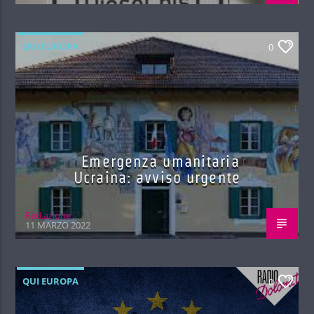
QUI EUROPA
0
Emergenza umanitaria
Ucraina: avviso urgente
Red.azione
11 MARZO 2022
QUI EUROPA
0