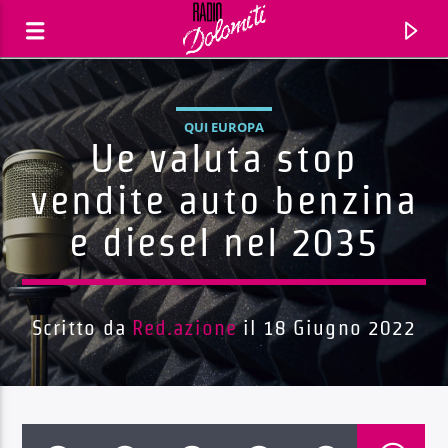
QUI EUROPA
Ue valuta stop
vendite auto benzina
e diesel nel 2035
Scritto da
Red.azione
il 18 Giugno 2022
Traccia corrente
Titolo
Artista