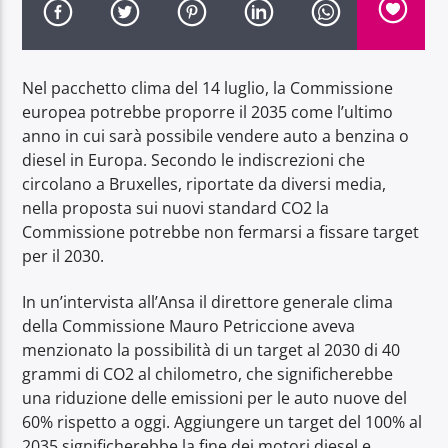
Nel pacchetto clima del 14 luglio, la Commissione
europea potrebbe proporre il 2035 come l’ultimo
anno in cui sarà possibile vendere auto a benzina o
Radio Dolomiti
diesel in Europa. Secondo le indiscrezioni che
circolano a Bruxelles, riportate da diversi media,
nella proposta sui nuovi standard CO2 la
Commissione potrebbe non fermarsi a fissare target
per il 2030.
In un’intervista all’Ansa il direttore generale clima
della Commissione Mauro Petriccione aveva
menzionato la possibilità di un target al 2030 di 40
grammi di CO2 al chilometro, che significherebbe
una riduzione delle emissioni per le auto nuove del
60% rispetto a oggi. Aggiungere un target del 100% al
2035 significherebbe la fine dei motori diesel e