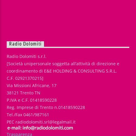
Radio Dolomiti
Radio Dolomiti s.r.l.
[Società unipersonale soggetta all’attività di direzione e
coordinamento di E&E HOLDING & CONSULTING S.R.L.
C.F. 02921370215]
Via Missioni Africane, 17
38121 Trento TN
P.IVA e C.F. 01418590228
Reg. Imprese di Trento n.01418590228
Tel./Fax 0461/987161
PEC radiodolomiti.srl@legalmail.it
Trasparenza