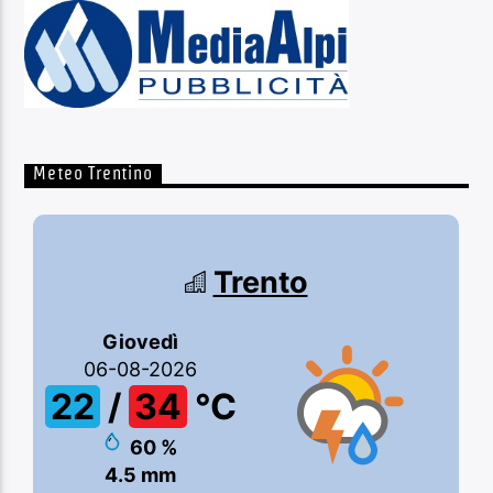
Meteo Trentino