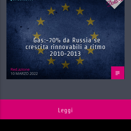
Gas:-70% da Russia se
crescita rinnovabili a ritmo
2010-2013
Red.azione
10 MARZO 2022
Leggi