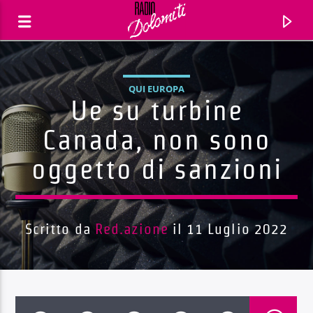
QUI EUROPA
Ue su turbine
Canada, non sono
oggetto di sanzioni
Scritto da
Red.azione
il 11 Luglio 2022
Traccia corrente
Titolo
Artista