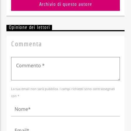
Archivio di questo autore
Opinione dei lettori
Commenta
La tua email non sarà pubblica. I campi richiesti sono contrassegnati
con *