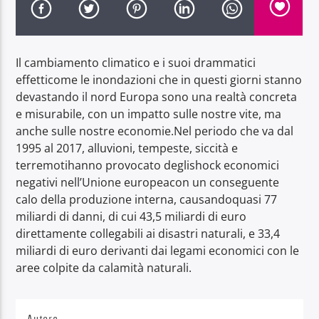
Il cambiamento climatico e i suoi drammatici
effetticome le inondazioni che in questi giorni stanno
devastando il nord Europa sono una realtà concreta
Radio Dolomiti
e misurabile, con un impatto sulle nostre vite, ma
anche sulle nostre economie.Nel periodo che va dal
1995 al 2017, alluvioni, tempeste, siccità e
terremotihanno provocato deglishock economici
negativi nell’Unione europeacon un conseguente
calo della produzione interna, causandoquasi 77
miliardi di danni, di cui 43,5 miliardi di euro
direttamente collegabili ai disastri naturali, e 33,4
miliardi di euro derivanti dai legami economici con le
aree colpite da calamità naturali.
Autore