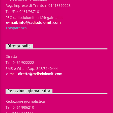
Reg. Imprese di Trento n.01418590228
Tel./Fax 0461/987161
PEC radiodolomiti.srl@legalmail.it
Trasparenza
Diretta radio
Diretta
Tel. 0461/922222
SMS e WhatsApp: 348/5140444
Redazione giornalistica
Redazione giornalistica
Tel. 0461/986210