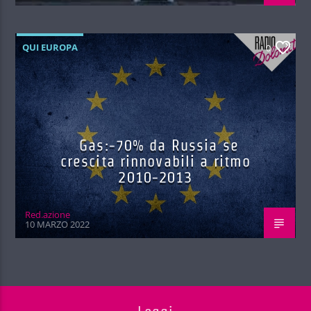
QUI EUROPA
0
Gas:-70% da Russia se
crescita rinnovabili a ritmo
2010-2013
Red.azione
10 MARZO 2022