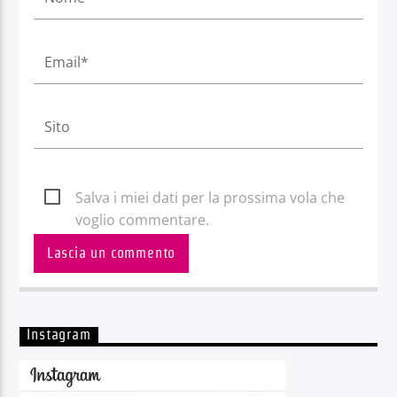
Salva i miei dati per la prossima vola che
voglio commentare.
Instagram