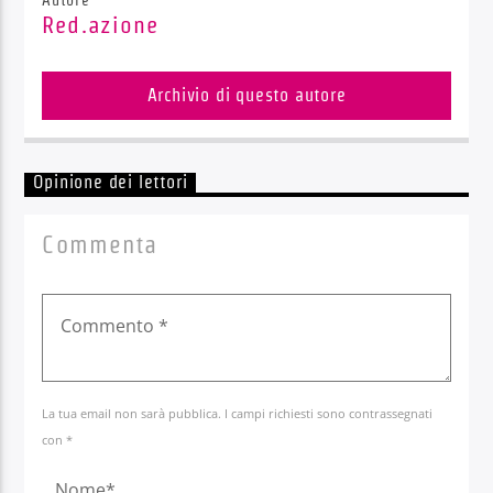
Red.azione
Archivio di questo autore
Opinione dei lettori
Commenta
La tua email non sarà pubblica. I campi richiesti sono contrassegnati
con *