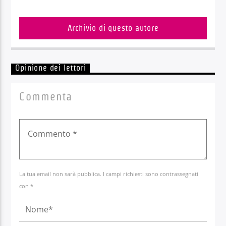
Archivio di questo autore
Opinione dei lettori
Commenta
La tua email non sarà pubblica. I campi richiesti sono contrassegnati
con *