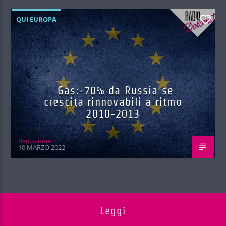
QUI EUROPA
0
Gas:-70% da Russia se
crescita rinnovabili a ritmo
2010-2013
Red.azione
10 MARZO 2022
Leggi