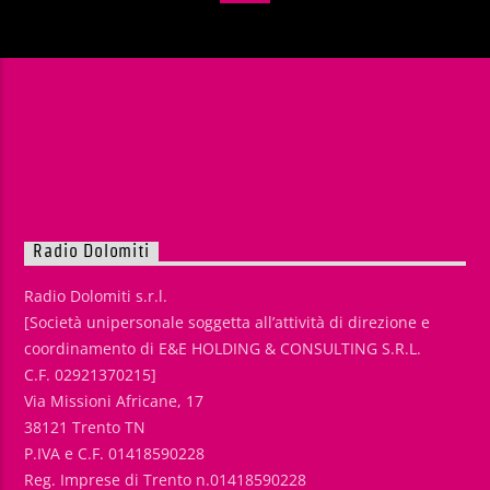
Radio Dolomiti
Radio Dolomiti s.r.l.
[Società unipersonale soggetta all’attività di direzione e
coordinamento di E&E HOLDING & CONSULTING S.R.L.
C.F. 02921370215]
Via Missioni Africane, 17
38121 Trento TN
P.IVA e C.F. 01418590228
Reg. Imprese di Trento n.01418590228