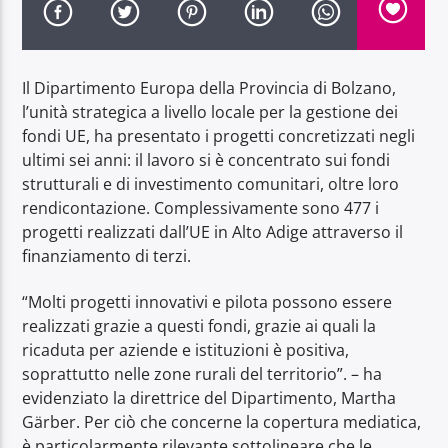
Il Dipartimento Europa della Provincia di Bolzano,
l’unità strategica a livello locale per la gestione dei
fondi UE, ha presentato i progetti concretizzati negli
Radio Dolomiti
ultimi sei anni: il lavoro si è concentrato sui fondi
strutturali e di investimento comunitari, oltre loro
rendicontazione. Complessivamente sono 477 i
progetti realizzati dall’UE in Alto Adige attraverso il
finanziamento di terzi.
“Molti progetti innovativi e pilota possono essere
realizzati grazie a questi fondi, grazie ai quali la
ricaduta per aziende e istituzioni è positiva,
soprattutto nelle zone rurali del territorio”. – ha
evidenziato la direttrice del Dipartimento, Martha
Gärber. Per ciò che concerne la copertura mediatica,
è particolarmente rilevante sottolineare che le