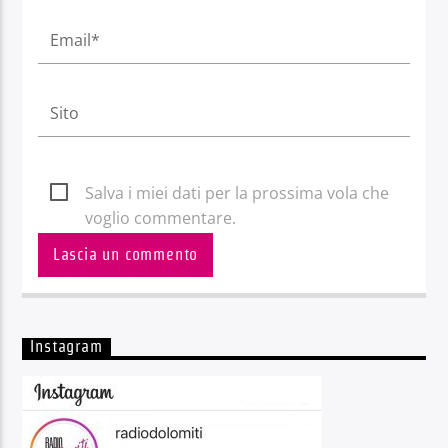
Salva i miei dati per la prossima vola che
voglio commentare.
Instagram