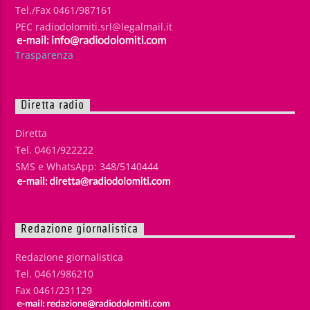
Tel./Fax 0461/987161
PEC radiodolomiti.srl@legalmail.it
Trasparenza
Diretta radio
Diretta
Tel. 0461/922222
SMS e WhatsApp: 348/5140444
Redazione giornalistica
Redazione giornalistica
Tel. 0461/986210
Fax 0461/231129