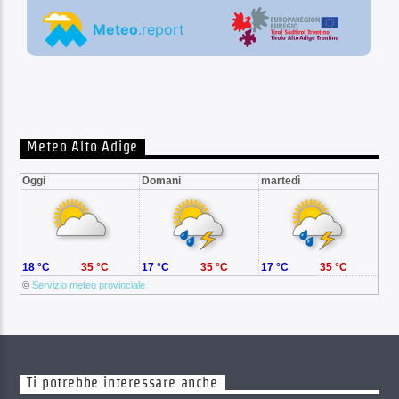
Meteo Alto Adige
Oggi
Domani
martedì
18 °C
35 °C
17 °C
35 °C
17 °C
35 °C
©
Servizio meteo provinciale
Ti potrebbe interessare anche