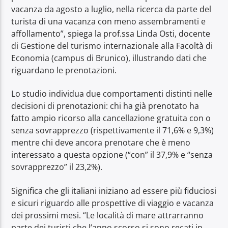
vacanza da agosto a luglio, nella ricerca da parte del
turista di una vacanza con meno assembramenti e
affollamento”, spiega la prof.ssa Linda Osti, docente
di Gestione del turismo internazionale alla Facoltà di
Economia (campus di Brunico), illustrando dati che
riguardano le prenotazioni.
Lo studio individua due comportamenti distinti nelle
decisioni di prenotazioni: chi ha già prenotato ha
fatto ampio ricorso alla cancellazione gratuita con o
senza sovrapprezzo (rispettivamente il 71,6% e 9,3%)
mentre chi deve ancora prenotare che è meno
interessato a questa opzione (“con” il 37,9% e “senza
sovrapprezzo” il 23,2%).
Significa che gli italiani iniziano ad essere più fiduciosi
e sicuri riguardo alle prospettive di viaggio e vacanza
dei prossimi mesi. “Le località di mare attrarranno
parte dei turisti che l’anno scorso si sono recati in