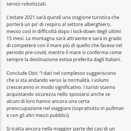
servizi robotizzati.
L’estate 2021 sarà quindi una stagione turistica che
porterà un po’ di respiro al settore alberghiero,
messo così in difficoltà dopo i lock-down degli ultimi
15 mesi. La montagna sarà attraente e sarà in grado
di competere con il mare più di quello che faceva nel
periodo pre-covid, mentre il mare si conferma come
sempre la destinazione estiva preferita dagli Italiani.
Conclude Osti: “I dati nel complesso suggeriscono
che si sta andando verso la normalità. I volumi
cresceranno in modo significativo. I turisti stanno
acquistando sicurezza nello spostarsi anche se
alcuni di loro hanno ancora una certa
preoccupazione nel viaggiare (soprattutto in pullman
e con gli altri mezzi pubblici).
Si tratta ancora nella maggior parte dei casi di un