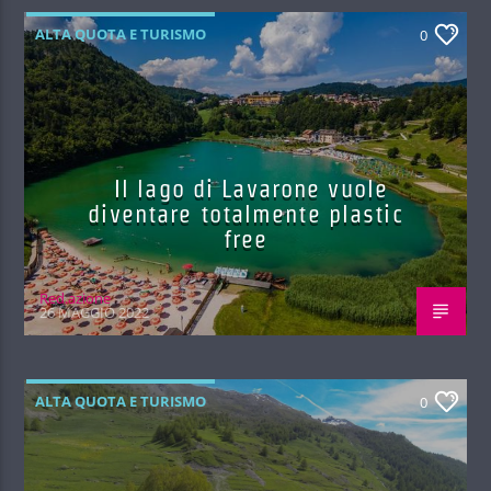
ALTA QUOTA E TURISMO
0
Il lago di Lavarone vuole
diventare totalmente plastic
free
Red.azione
26 MAGGIO 2022
ALTA QUOTA E TURISMO
0