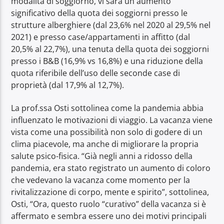
modalità di soggiorno, vi sarà un aumento
significativo della quota dei soggiorni presso le
strutture alberghiere (dal 23,6% nel 2020 al 29,5% nel
2021) e presso case/appartamenti in affitto (dal
20,5% al 22,7%), una tenuta della quota dei soggiorni
presso i B&B (16,9% vs 16,8%) e una riduzione della
quota riferibile dell’uso delle seconde case di
proprietà (dal 17,9% al 12,7%).
La prof.ssa Osti sottolinea come la pandemia abbia
influenzato le motivazioni di viaggio. La vacanza viene
vista come una possibilità non solo di godere di un
clima piacevole, ma anche di migliorare la propria
salute psico-fisica. “Già negli anni a ridosso della
pandemia, era stato registrato un aumento di coloro
che vedevano la vacanza come momento per la
rivitalizzazione di corpo, mente e spirito”, sottolinea,
Osti, “Ora, questo ruolo “curativo” della vacanza si è
affermato e sembra essere uno dei motivi principali