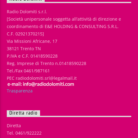
Radio Dolomiti s.r.l.
[Società unipersonale soggetta all’attività di direzione e
coordinamento di E&E HOLDING & CONSULTING S.R.L.
C.F. 02921370215]
Via Missioni Africane, 17
38121 Trento TN
P.IVA e C.F. 01418590228
Reg. Imprese di Trento n.01418590228
Tel./Fax 0461/987161
PEC radiodolomiti.srl@legalmail.it
Trasparenza
Diretta radio
Diretta
Tel. 0461/922222