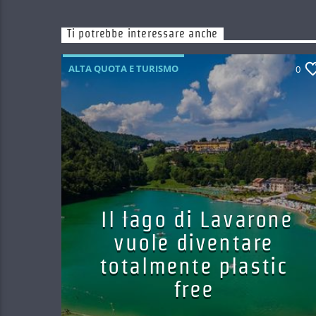
Ti potrebbe interessare anche
ALTA QUOTA E TURISMO
0
Il lago di Lavarone
vuole diventare
totalmente plastic
free