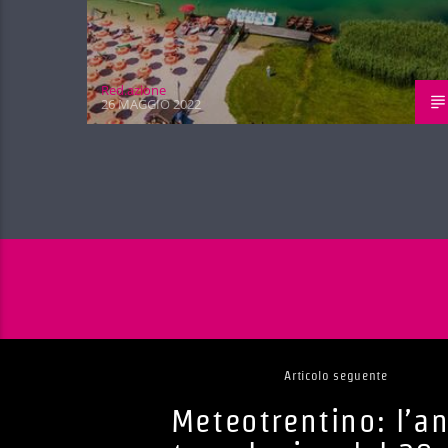
Red.azione
26 MAGGIO 2022
Articolo seguente
Meteotrentino: l’an