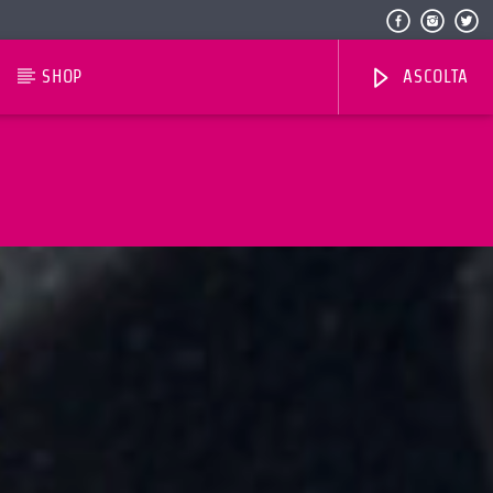
SHOP
ASCOLTA
Radio Dolomiti