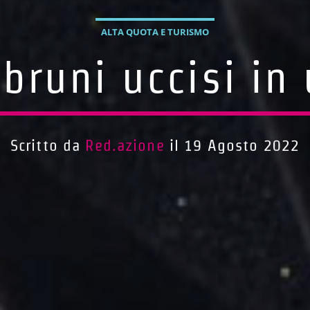
ALTA QUOTA E TURISMO
 bruni uccisi i
Scritto da
Red.azione
il 19 Agosto 2022