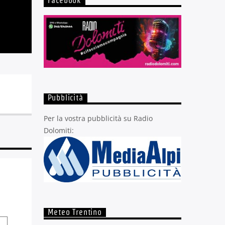
Facebook
Pubblicità
Per la vostra pubblicità su Radio
Dolomiti:
Meteo Trentino