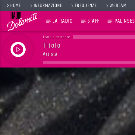
HOME
INFORMAZIONE
FREQUENZE
WEBCAM
LA RADIO
STAFF
PALINSES
Traccia corrente
Titolo
Artista