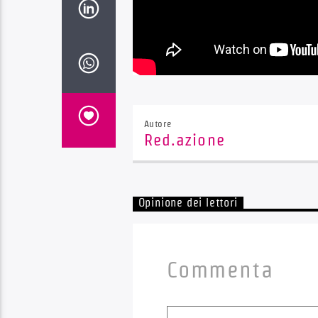
Autore
Red.azione
Opinione dei lettori
Commenta