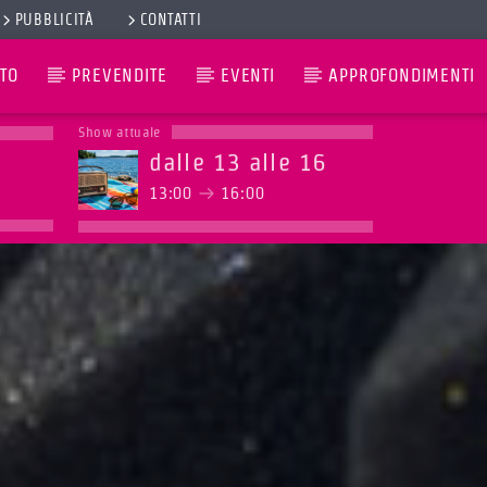
PUBBLICITÀ
CONTATTI
TO
PREVENDITE
EVENTI
APPROFONDIMENTI
Show attuale
dalle 13 alle 16
13:00
16:00