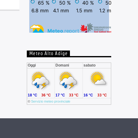
Meteo Alto Adige
Oggi
Domani
sabato
18 °C
36 °C
17 °C
33 °C
16 °C
33 °C
©
Servizio meteo provinciale