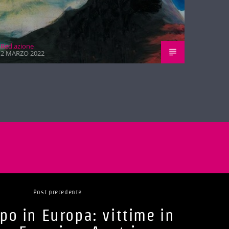
Red.azione
2 MARZO 2022
Post precedente
o in Europa: vittime in