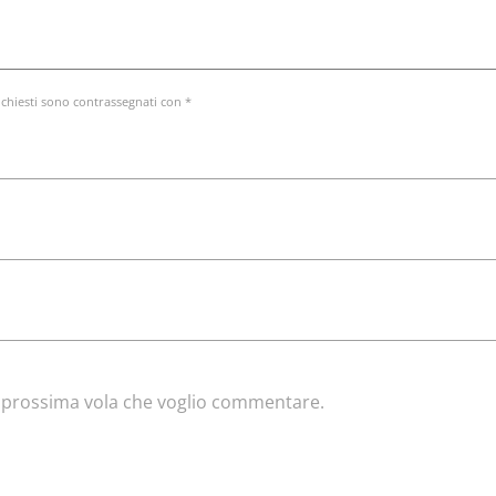
ichiesti sono contrassegnati con *
la prossima vola che voglio commentare.