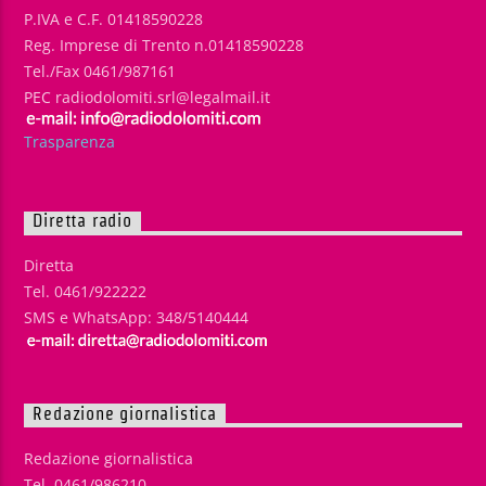
P.IVA e C.F. 01418590228
Reg. Imprese di Trento n.01418590228
Tel./Fax 0461/987161
PEC radiodolomiti.srl@legalmail.it
Trasparenza
Diretta radio
Diretta
Tel. 0461/922222
SMS e WhatsApp: 348/5140444
Redazione giornalistica
Redazione giornalistica
Tel. 0461/986210