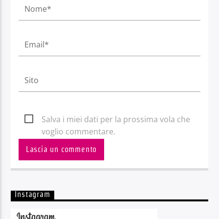
Salva i miei dati per la prossima vola che
voglio commentare.
Instagram