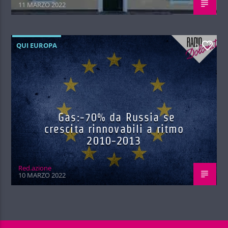
11 MARZO 2022
QUI EUROPA
0
Gas:-70% da Russia se
crescita rinnovabili a ritmo
2010-2013
Red.azione
10 MARZO 2022