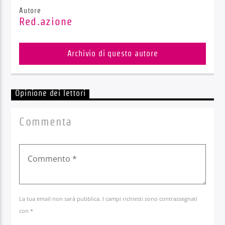
Autore
Red.azione
Archivio di questo autore
Opinione dei lettori
Commenta
La tua email non sarà pubblica. I campi richiesti sono contrassegnati
con *