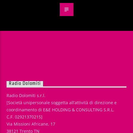
Radio Dolomiti
Radio Dolomiti s.r.l.
[Società unipersonale soggetta all’attività di direzione e
coordinamento di E&E HOLDING & CONSULTING S.R.L.
C.F. 02921370215]
Via Missioni Africane, 17
38121 Trento TN