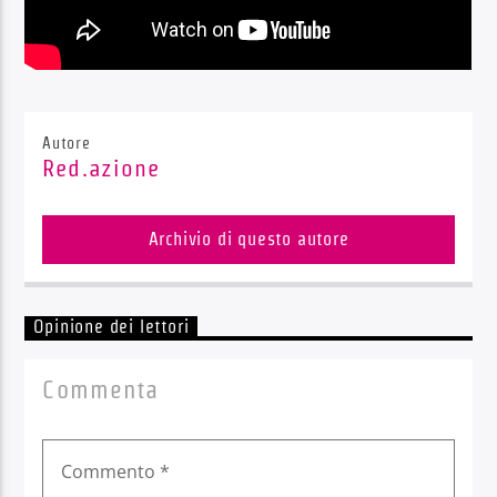
Autore
Red.azione
Archivio di questo autore
Opinione dei lettori
Commenta