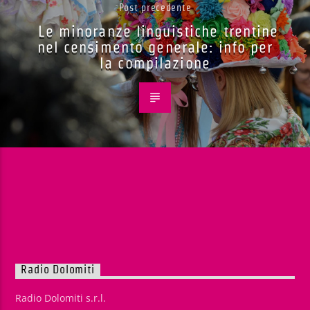
Post precedente
Le minoranze linguistiche trentine
nel censimento generale: info per
la compilazione
Radio Dolomiti
Radio Dolomiti s.r.l.