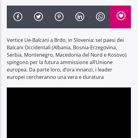
Vertice Ue-Balcani a Brdo, in Slovenia: sei paesi dei
Radio Dolomiti
Balcani Occidentali (Albania, Bosnia-Erzegovina,
Serbia, Montenegro, Macedonia del Nord e Kosovo)
spingono per la futura ammissione all’Unione
europea. Da parte loro, d’ora innanzi, i leader
europei cercheranno una vera e duratura