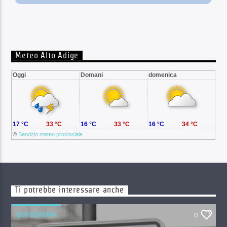
Meteo Alto Adige
Oggi
Domani
domenica
17 °C
33 °C
16 °C
33 °C
16 °C
34 °C
©
Servizio meteo provinciale
Ti potrebbe interessare anche
QUI EUROPA
0