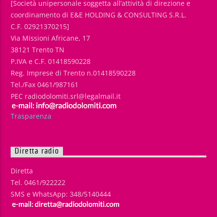
[Società unipersonale soggetta all’attività di direzione e
coordinamento di E&E HOLDING & CONSULTING S.R.L.
C.F. 02921370215]
Via Missioni Africane, 17
38121 Trento TN
P.IVA e C.F. 01418590228
Reg. Imprese di Trento n.01418590228
Tel./Fax 0461/987161
PEC radiodolomiti.srl@legalmail.it
Trasparenza
Diretta radio
Diretta
Tel. 0461/922222
SMS e WhatsApp: 348/5140444