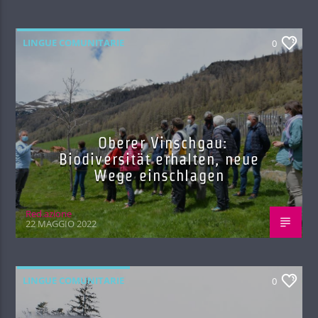
LINGUE COMUNITARIE
0
Oberer Vinschgau:
Biodiversität erhalten, neue
Wege einschlagen
Red.azione
22 MAGGIO 2022
LINGUE COMUNITARIE
0