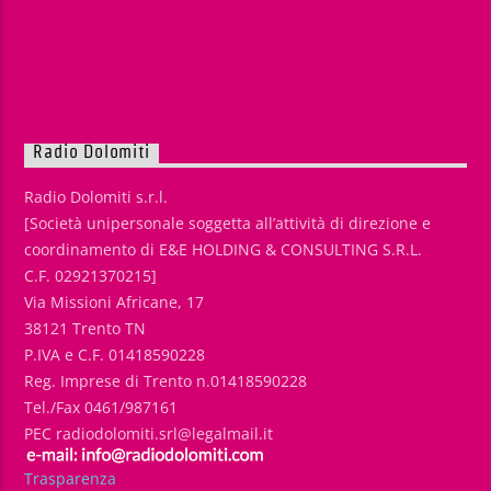
Radio Dolomiti
Radio Dolomiti s.r.l.
[Società unipersonale soggetta all’attività di direzione e
coordinamento di E&E HOLDING & CONSULTING S.R.L.
C.F. 02921370215]
Via Missioni Africane, 17
38121 Trento TN
P.IVA e C.F. 01418590228
Reg. Imprese di Trento n.01418590228
Tel./Fax 0461/987161
PEC radiodolomiti.srl@legalmail.it
Trasparenza