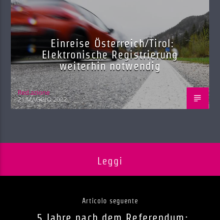
Einreise Österreich/Tirol:
Elektronische Registrierung
weiterhin notwendig
Red.azione
21 MAGGIO 2022
Leggi
Articolo seguente
5 Jahre nach dem Referendum: