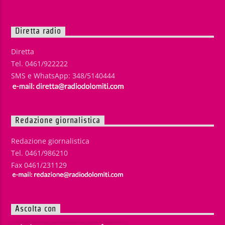
Diretta radio
Diretta
Tel. 0461/922222
SMS e WhatsApp: 348/5140444
Redazione giornalistica
Redazione giornalistica
Tel. 0461/986210
Fax 0461/231129
Ascolta con