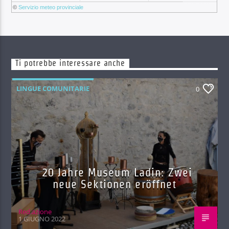
©
Servizio meteo provinciale
Ti potrebbe interessare anche
LINGUE COMUNITARIE
0
20 Jahre Museum Ladin: Zwei
neue Sektionen eröffnet
Red.azione
1 GIUGNO 2022