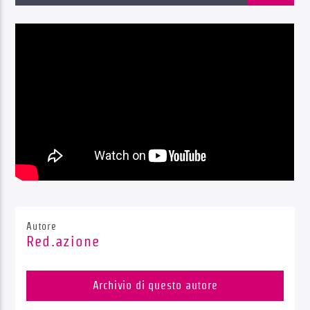
Radio Dolomiti
Autore
Red.azione
Archivio di questo autore