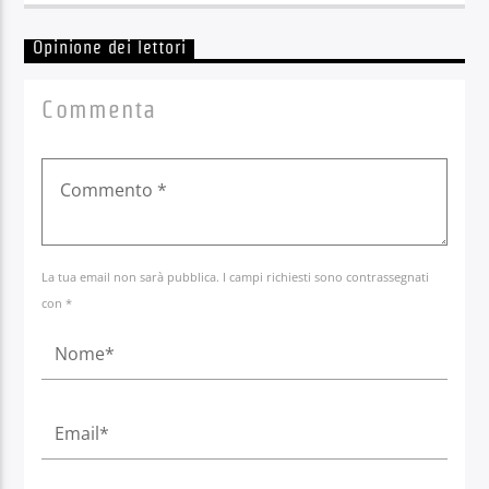
Opinione dei lettori
Commenta
La tua email non sarà pubblica. I campi richiesti sono contrassegnati
con *