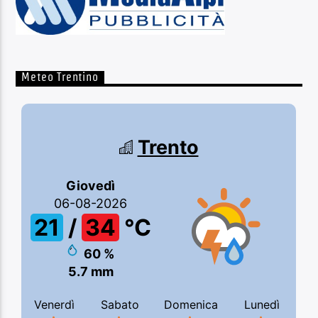
Meteo Trentino