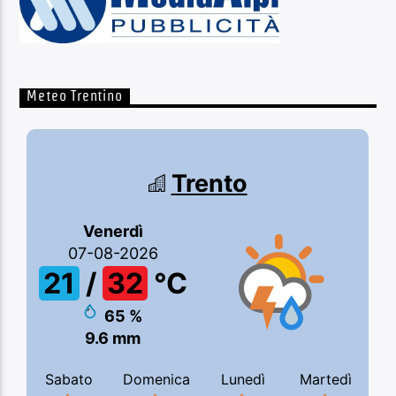
Meteo Trentino