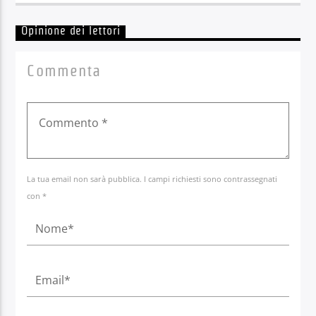
Opinione dei lettori
Commenta
La tua email non sarà pubblica. I campi richiesti sono contrassegnati
con *