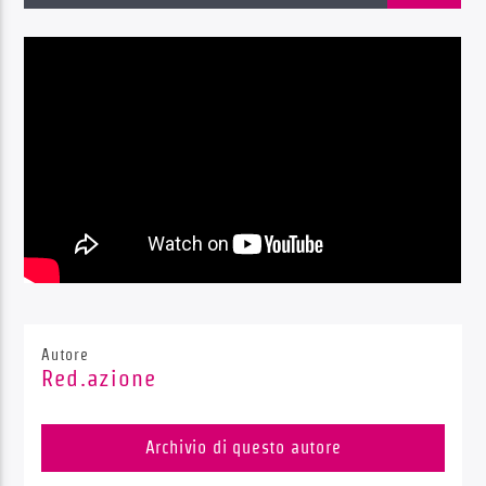
Radio Dolomiti
Autore
Red.azione
Archivio di questo autore