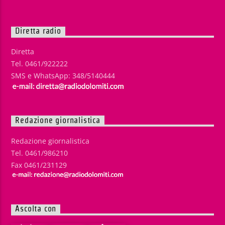
Diretta radio
Diretta
Tel. 0461/922222
SMS e WhatsApp: 348/5140444
Redazione giornalistica
Redazione giornalistica
Tel. 0461/986210
Fax 0461/231129
Ascolta con