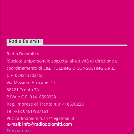
Radio Dolomiti
Radio Dolomiti s.r.l.
[Società unipersonale soggetta all’attività di direzione e
coordinamento di E&E HOLDING & CONSULTING S.R.L.
C.F. 02921370215]
Via Missioni Africane, 17
38121 Trento TN
P.IVA e C.F. 01418590228
Reg. Imprese di Trento n.01418590228
Tel./Fax 0461/987161
PEC radiodolomiti.srl@legalmail.it
Trasparenza