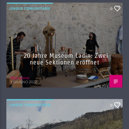
LINGUE COMUNITARIE
0
20 Jahre Museum Ladin: Zwei
neue Sektionen eröffnet
Red.azione
1 GIUGNO 2022
LINGUE COMUNITARIE
0