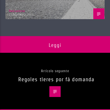
Red.azione
21 MAGGIO 2022
Leggi
Articolo seguente
Regoles tleres por fá domanda