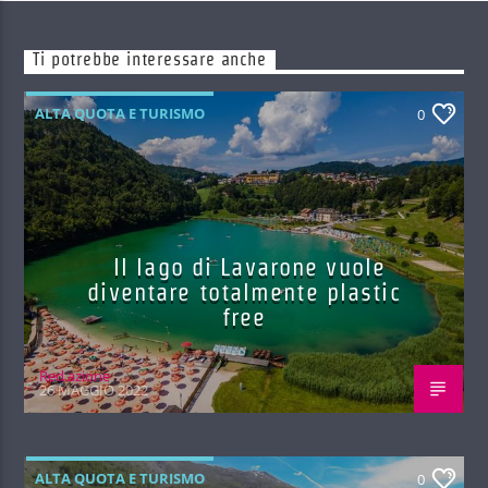
Ti potrebbe interessare anche
ALTA QUOTA E TURISMO
0
Il lago di Lavarone vuole
diventare totalmente plastic
free
Red.azione
26 MAGGIO 2022
ALTA QUOTA E TURISMO
0