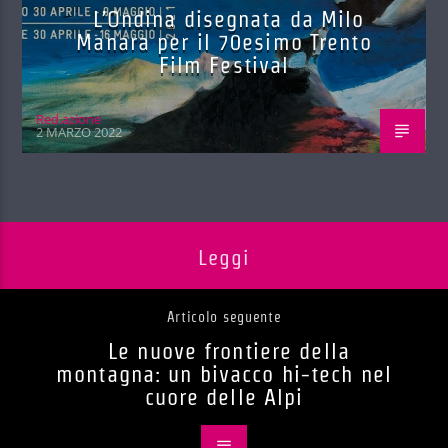
L’Ondina disegnata da Milo
Manara per il 70esimo Trento
Film Festival
Red.azione
2 MARZO 2022
Leggi
Articolo seguente
Le nuove frontiere della
montagna: un bivacco hi-tech nel
cuore delle Alpi