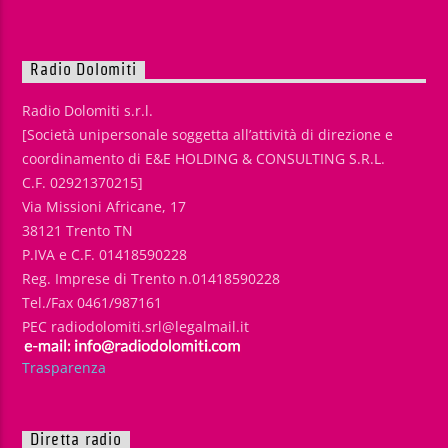
Radio Dolomiti
Radio Dolomiti s.r.l.
[Società unipersonale soggetta all’attività di direzione e
coordinamento di E&E HOLDING & CONSULTING S.R.L.
C.F. 02921370215]
Via Missioni Africane, 17
38121 Trento TN
P.IVA e C.F. 01418590228
Reg. Imprese di Trento n.01418590228
Tel./Fax 0461/987161
PEC radiodolomiti.srl@legalmail.it
Trasparenza
Diretta radio