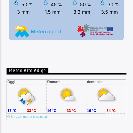
Meteo Alto Adige
Oggi
Domani
domenica
17 °C
33 °C
16 °C
33 °C
16 °C
34 °C
©
Servizio meteo provinciale