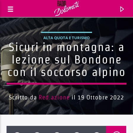
ALTA QUOTA E TURISMO
Sicuri in montagna: a
lezione sul Bondone
con il soccorso alpino
Scritto da
Red.azione
il 19 Ottobre 2022
Traccia corrente
Titolo
Artista