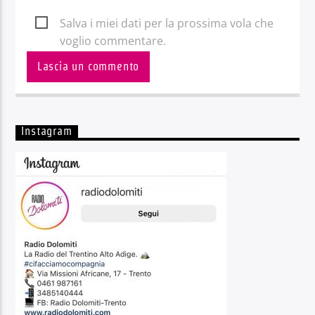
Salva i miei dati per la prossima vola che
voglio commentare.
Instagram